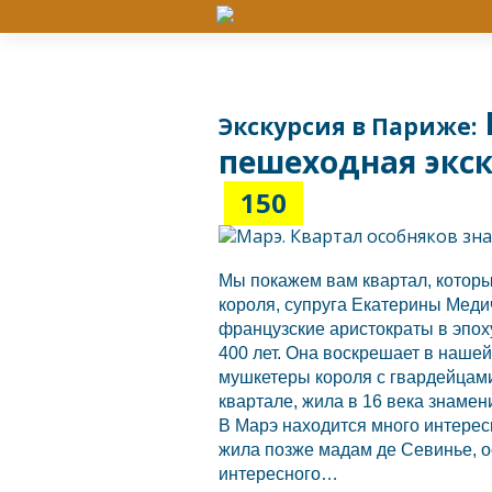
Экскурсия в Париже:
пешеходная экс
150
Мы покажем вам квартал, которы
короля, супруга Екатерины Меди
французские аристократы в эпох
400 лет. Она воскрешает в наше
мушкетеры короля с гвардейцам
квартале, жила в 16 века знамен
В Марэ находится много интерес
жила позже мадам де Севинье, ос
интересного…