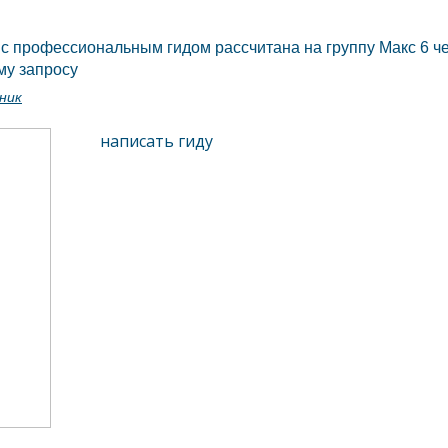
 с профессиональным гидом рассчитана на группу Макс 6 че
му запросу
ник
написать гиду