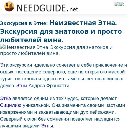
Неизвестная Этна.
Экскурсия в Этне:
Экскурсия для знатоков и просто
любителей вина.
Эта экскурсия идеально сочетает в себе приключение и
отдых: посещение северного, еще не открытого массой
туристов склона и одного из самых известных винных
домов
Этны
Андреа Франкетти.
Этна
является одним из тех чудес, которые делают
Сицилию
уникальной. Она знаменита своими частыми
извержениями и захватывающими дух пейзажами.
Северный склон без сомнения позволяет насладится
лучшими видами
Этны.