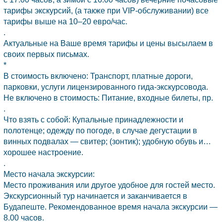
тарифы экскурсий, (а также при VIP-обслуживании) все
тарифы выше на 10–20 евро/час.
.
Актуальные на Ваше время тарифы и цены высылаем в
своих первых письмах.
*
В стоимость включено: Транспорт, платные дороги,
парковки, услуги лицензированного гида-экскурсовода.
Не включено в стоимость: Питание, входные билеты, пр.
.
Что взять с собой: Купальные принадлежности и
полотенце; одежду по погоде, в случае дегустации в
винных подвалах — свитер; (зонтик); удобную обувь и…
хорошее настроение.
.
Место начала экскурсии:
Место проживания или другое удобное для гостей место.
Экскурсионный тур начинается и заканчивается в
Будапеште. Рекомендованное время начала экскурсии —
8.00 часов.