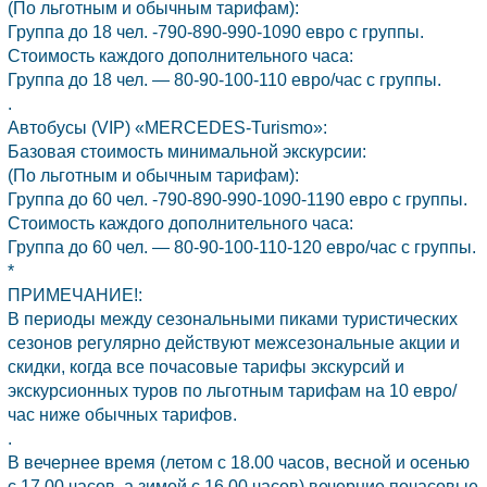
(По льготным и обычным тарифам):
Группа до 18 чел. -790-890-990-1090 евро с группы.
Стоимость каждого дополнительного часа:
Группа до 18 чел. — 80-90-100-110 евро/час с группы.
.
Автобусы (VIP) «MERCEDES-Turismo»:
Базовая стоимость минимальной экскурсии:
(По льготным и обычным тарифам):
Группа до 60 чел. -790-890-990-1090-1190 евро с группы.
Стоимость каждого дополнительного часа:
Группа до 60 чел. — 80-90-100-110-120 евро/час с группы.
*
ПРИМЕЧАНИЕ!:
В периоды между сезональными пиками туристических
сезонов регулярно действуют межсезональные акции и
скидки, когда все почасовые тарифы экскурсий и
экскурсионных туров по льготным тарифам на 10 евро/
час ниже обычных тарифов.
.
В вечернее время (летом с 18.00 часов, весной и осенью
с 17.00 часов, а зимой с 16.00 часов) вечерние почасовые