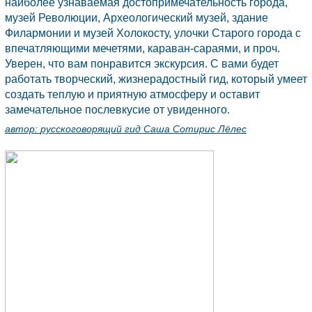
наиболее узнаваемая достопримечательность города,
музей Революции, Археологический музей, здание
Филармонии и музей Холокосту, улочки Старого города с
впечатляющими мечетями, караван-сараями, и проч.
Уверен, что вам понравится экскурсия. С вами будет
работать творческий, жизнерадостный гид, который умеет
создать теплую и приятную атмосферу и оставит
замечательное послевкусие от увиденного.
автор:
русскоговорящий гид Саша Сотирис Лёлес