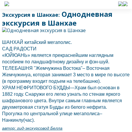
Однодневная
Экскурсия в Шанхае:
экскурсия в Шанхае
ШАНХАЙ китайский мегаполис.
САД РАДОСТИ
«ЮЙЮАНЬ» является прекраснейшим наглядным
пособием по ландшафтному дизайну и фэн-шуй.
ТЕЛЕБАШНЯ "Жемчужина Востока"– Восточная
Жемчужинуа, которая занимает 3 место в мире по высоте
(в программу входит подъем на телебашню).
ХРАМ НЕФРИТОВОГО БУДДЫ—Храм был основан в
1882 году. Снаружи его легко узнать по стенам яркого
шафранового цвета. Внутри самым главным является
двухметровая статуя Будды из белого нефрита.
Прогулка по центральной улице мегаполиса–
Нанкинлу(час).
автор:
гид-экскурсовод Белла