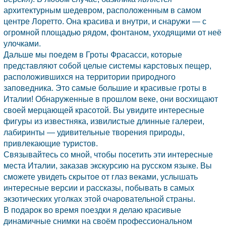
архитектурным шедевром, расположенным в самом
центре Лоретто. Она красива и внутри, и снаружи — с
огромной площадью рядом, фонтаном, уходящими от неё
улочками.
Дальше мы поедем в Гроты Фрасасси, которые
представляют собой целые системы карстовых пещер,
расположившихся на территории природного
заповедника. Это самые большие и красивые гроты в
Италии! Обнаруженные в прошлом веке, они восхищают
своей мерцающей красотой. Вы увидите интересные
фигуры из известняка, извилистые длинные галереи,
лабиринты — удивительные творения природы,
привлекающие туристов.
Связывайтесь со мной, чтобы посетить эти интересные
места
Италии,
заказав экскурсию на русском языке. Вы
сможете увидеть скрытое от глаз веками, услышать
интересные версии и рассказы, побывать в самых
экзотических уголках этой очаровательной страны.
В подарок во время поездки я делаю красивые
динамичные снимки на своём профессиональном