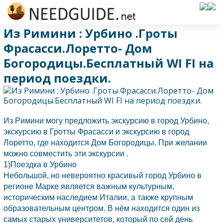
Из Римини : Урбино .Гроты
Фрасасси.Лоретто- Дом
Богородицы.Бесплатный WI FI на
период поездки.
Из
Римини
могу предложить экскурсию в город Урбино,
экскурсию в Гротты Фрасасси и экскурсию в город
Лоретто, где находится Дом Богородицы. При желании
можно совместить эти экскурсии .
1)Поездка в Урбино
Небольшой, но невероятно красивый город Урбино в
регионе Марке является важным культурным,
историческим наследием
Италии,
а также крупным
образовательным центром. В нём находится один из
самых старых университетов, который по сей день