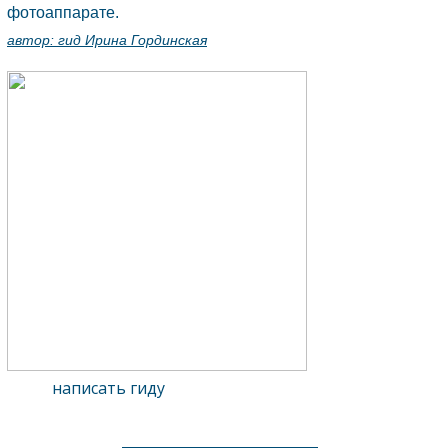
фотоаппарате.
автор:
гид Ирина Гординская
написать гиду