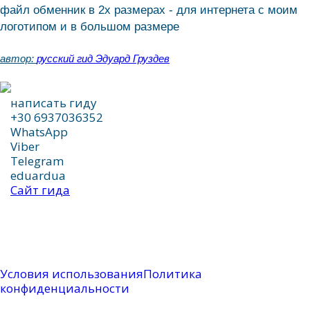
файл обменник в 2х размерах - для интернета с моим
логотипом и в большом размере
автор:
русский гид Эдуард Груздев
написать гиду
+30 6937036352
WhatsApp
Viber
Telegram
eduardua
Сайт гида
написать гиду
Условия использования
Политика
конфиденциальности