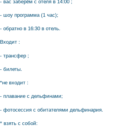
- вас заберём с отеля в 14:00 ;
- шоу программа (1 час);
- обратно в 16:30 в отель.
Входит :
- трансфер ;
- билеты.
*не входит :
- плавание с дельфинами;
- фотосессия с обитателями дельфинария.
* взять с собой: