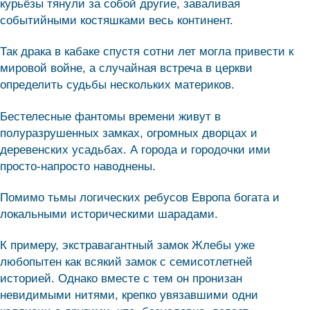
курьёзы тянули за собой другие, заваливая
событийными костяшками весь континент.
Так драка в кабаке спустя сотни лет могла привести к
мировой войне, а случайная встреча в церкви
определить судьбы нескольких материков.
Бестелесные фантомы времени живут в
полуразрушенных замках, огромных дворцах и
деревенских усадьбах. А города и городочки ими
просто-напросто наводнены.
Помимо тьмы логических ребусов Европа богата и
локальными историческими шарадами.
К примеру, экстравагантный замок Жлебы уже
любопытен как всякий замок с семисотлетней
историей. Однако вместе с тем он пронизан
невидимыми нитями, крепко увязавшими одни