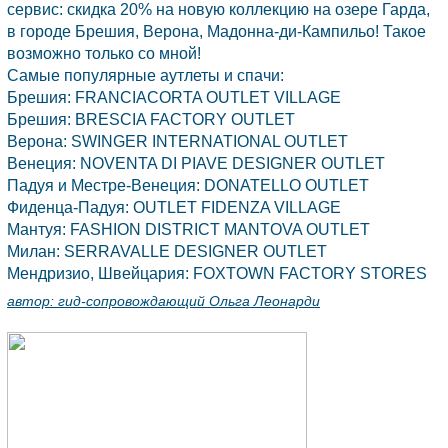
сервис: скидка 20% на новую коллекцию на озере
Гарда,
в городе Брешия,
Верона,
Мадонна-ди-Кампильо! Такое
возможно только со мной!
Самые популярные аутлеты и спачи:
Брешия: FRANCIACORTA OUTLET VILLAGE
Брешия: BRESCIA FACTORY OUTLET
Верона: SWINGER INTERNATIONAL OUTLET
Венеция: NOVENTA DI PIAVE DESIGNER OUTLET
Падуя и Местре-Венеция: DONATELLO OUTLET
Фиденца-Падуя: OUTLET FIDENZA VILLAGE
Мантуя: FASHION DISTRICT MANTOVA OUTLET
Милан: SERRAVALLE DESIGNER OUTLET
Мендризио, Швейцария: FOXTOWN FACTORY STORES
автор:
гид-сопровождающий Ольга Леонарди