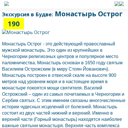
Монастырь Острог
Экскурсия в Будве:
190
Монастырь
Острог
- это действующий православный
мужской монастырь. Это один из крупнейших в
Черногории
религиозных центров и популярное место
паломничества. Монастырь основан в 1650 году святым
Василием Острожским (в миру Стоян Йованович).
Монастырь построен в отвесной скале на высоте 900
метров над уровнем моря и в настоящее время в
монастыре покоятся мощи святителя. Василий
Острожский – один из самых почитаемых в
Черногории
и
Сербии
святых. С этим именем связаны многочисленные
истории чудесных исцелений от болезней. Монастырь
состоит из двух частей нижний и верхний. Именно в
верхней части (Горный монастырь) находятся наиболее
важные святыни монастыря. Верхняя часть комплекса