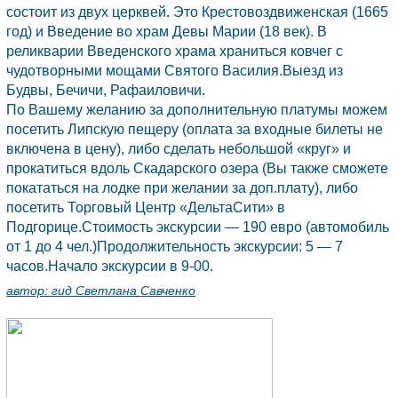
состоит из двух церквей. Это Крестовоздвиженская (1665
год) и Введение во храм Девы Марии (18 век). В
реликварии Введенского храма храниться ковчег с
чудотворными мощами Святого Василия.Выезд из
Будвы,
Бечичи, Рафаиловичи.
По Вашему желанию за дополнительную платумы можем
посетить Липскую пещеру (оплата за входные билеты не
включена в цену), либо сделать небольшой «круг» и
прокатиться вдоль Скадарского озера (Вы также сможете
покататься на лодке при желании за доп.плату), либо
посетить Торговый Центр «ДельтаСити» в
Подгорице.
Стоимость экскурсии — 190 евро (автомобиль
от 1 до 4 чел.)Продолжительность экскурсии: 5 — 7
часов.Начало экскурсии в 9-00.
автор:
гид Светлана Савченко