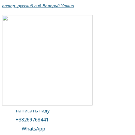
автор:
русский гид Валерий Уткин
написать гиду
+38269768441
WhatsApp