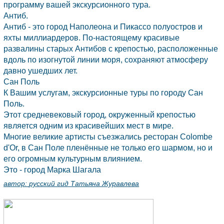
программу вашей экскурсионного тура.
Антиб.
Антиб
- это город Наполеона и Пикассо полуостров и
яхты миллиардеров. По-настоящему красивые
развалины старых Антибов с крепостью, расположенные
вдоль по изогнутой линии моря, сохраняют атмосферу
давно ушедших лет.
Cан Поль
К Вашим услугам, экскурсионные туры по городу Сан
Поль.
Этот средневековый город, окруженный крепостью
является одним из красивейших мест в мире.
Многие великие артисты съезжались ресторан Colombe
d'Or, в Сан Поле пленённые не только его шармом, но и
его огромным культурным влиянием.
Это - город Марка Шагала
автор:
русский гид Татьяна Журавлева