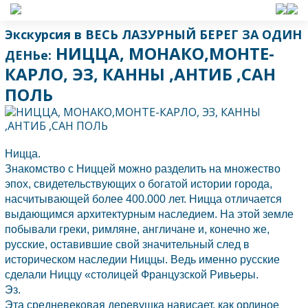
Экскурсия в ВЕСЬ ЛАЗУРНЫЙ БЕРЕГ ЗА ОДИН
НИЦЦА, МОНАКО,МОНТЕ-
ДЕНЬе:
КАРЛО, ЭЗ, КАННЫ ,АНТИБ ,САН
ПОЛЬ
Ницца.
Знакомство с Ниццей можно разделить на множество
эпох, свидетельствующих о богатой истории города,
насчитывающей более 400.000 лет.
Ницца
отличается
выдающимся архитектурным наследием. На этой земле
побывали греки, римляне, англичане и, конечно же,
русские, оставившие свой значительный след в
историческом наследии
Ниццы.
Ведь именно русские
сделали
Ниццу
«столицей Французской Ривьеры.
Эз.
Эта средневековая деревушка нависает, как орлиное