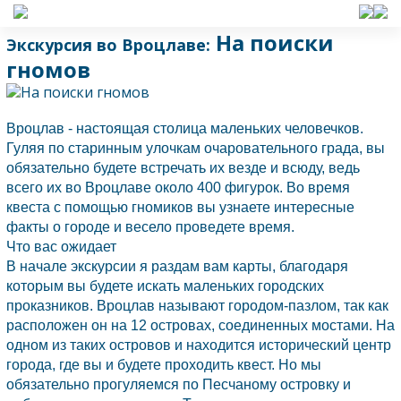
На поиски
Экскурсия во Вроцлаве:
гномов
Вроцлав
- настоящая столица маленьких человечков.
Гуляя по старинным улочкам очаровательного града, вы
обязательно будете встречать их везде и всюду, ведь
всего их во Вроцлаве около 400 фигурок. Во время
квеста с помощью гномиков вы узнаете интересные
факты о городе и весело проведете время.
Что вас ожидает
В начале экскурсии я раздам вам карты, благодаря
которым вы будете искать маленьких городских
проказников.
Вроцлав
называют городом-пазлом, так как
расположен он на 12 островах, соединенных мостами. На
одном из таких островов и находится исторический центр
города, где вы и будете проходить квест. Но мы
обязательно прогуляемся по Песчаному островку и