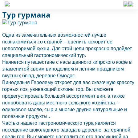
Тур гурмана
Одна из замечательных возможностей лучше
познакомиться со страной – оценить колорит ее
неповторимой кухни. Для этой цели прекрасно подойдет
специальный гастрономический тур.
Начнется путешествие с насыщенного кипрского кофе в
знаменитой своим виноделием и летним праздником
вкусных блюд, деревне Омодос.
Винодельня Геролему откроет для вас сказочную красоту
горных лоз, увивающий склоны гор. Вы сможете
продегустировать большой ассортимент вин, а также
попробовать дары местного сельского хозяйства –
оливковое масло, сыр и многие другие натуральные и
полезные продукты..
Частью нашего гастрономического тура является
посещение шоколадного завода в деревне, затерянной
среди гор. Вы сможете насладиться его продукцией на