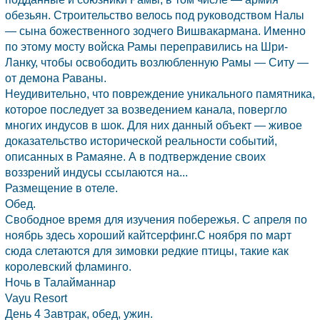
обезьян. Строительство велось под руководством Налы
— сына божественного зодчего Вишвакармана. Именно
по этому мосту войска Рамы переправились на Шри-
Ланку, чтобы освободить возлюбленную Рамы — Ситу —
от демона Раваны.
Неудивительно, что повреждение уникального памятника,
которое последует за возведением канала, повергло
многих индусов в шок. Для них данный объект — живое
доказательство исторической реальности событий,
описанных в Рамаяне. А в подтверждение своих
воззрений индусы ссылаются на...
Размещение в отеле.
Обед.
Свободное время для изучения побережья. С апреля по
ноябрь здесь хороший кайтсерфинг.С ноября по март
сюда слетаются для зимовки редкие птицы, такие как
королевский фламинго.
Ночь в Талайманнар
Vayu Resort
День 4 Завтрак, обед, ужин.