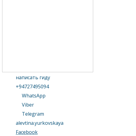
написать гиду
+94727495094
WhatsApp
Viber
Telegram
alevtina.yurkovskaya
Facebook