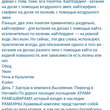
думаю с этим, тоже, все понятно. Кайтбординг - катание
на доске с помощью воздушного змея, кайтсерфинг -
серфинг на доске по волнам, с помощью воздушного
змея.
Раньше, два этих понятия применялись раздельно,
кайтсерфинг - для катания на досках с помощью кайта
исключительно по волнам, кайтбординг — на ровной
воде, без волн. Но сейчас, эти два слова, используют,
практически всегда, для обозначения одного и того же -
катание на досках разного типа с помощью кайта на
водной поверхности, вне зависимости есть волны или
нет.
Обед
Ужин
Ночь в Кальпитии
Kodev
День 7 Завтрак в кемпинге.Выселение. Переезд в
Негомбо.По дороге посещие посещение ХРАМА
РАМЕШВАРАМУ, который входит в наследие
РАМАЯНЫ.Храмовый комплекс представляет собой
набор из пяти храмов, в том числе одного буддийского