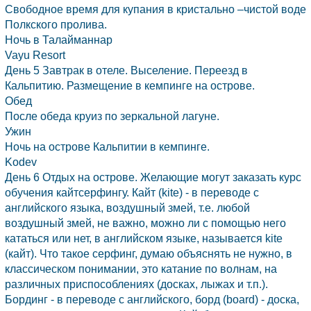
Свободное время для купания в кристально –чистой воде
Полкского пролива.
Ночь в Талайманнар
Vayu Resort
День 5 Завтрак в отеле. Выселение. Переезд в
Кальпитию. Размещение в кемпинге на острове.
Обед
После обеда круиз по зеркальной лагуне.
Ужин
Ночь на острове Кальпитии в кемпинге.
Kodev
День 6 Отдых на острове. Желающие могут заказать курс
обучения кайтсерфингу. Кайт (kite) - в переводе с
английского языка, воздушный змей, т.е. любой
воздушный змей, не важно, можно ли с помощью него
кататься или нет, в английском языке, называется kite
(кайт). Что такое серфинг, думаю объяснять не нужно, в
классическом понимании, это катание по волнам, на
различных приспособлениях (досках, лыжах и т.п.).
Бординг - в переводе с английского, борд (board) - доска,