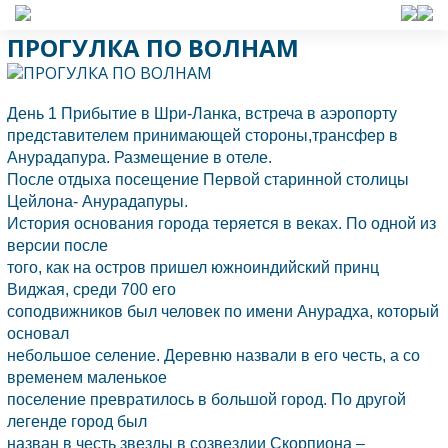
ПРОГУЛКА ПО ВОЛНАМ
День 1 Прибытие в Шри-Ланка, встреча в аэропорту
представителем принимающей стороны,трансфер в
Анурадапура. Размещение в отеле.
После отдыха посещение Первой старинной столицы
Цейлона- Анурадапуры.
История основания города теряется в веках. По одной из
версии после
того, как на остров пришел южноиндийский принц
Виджая, среди 700 его
соподвижников был человек по имени Анурадха, который
основал
небольшое селение. Деревню назвали в его честь, а со
временем маленькое
поселение превратилось в большой город. По другой
легенде город был
назван в честь звезды в созвездии Скорпиона –