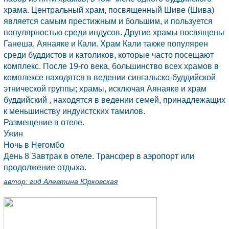
храма. Центральный храм, посвященный Шиве (Шива)
является самым престижным и большим, и пользуется
популярностью среди индусов. Другие храмы посвящены
Ганеша, Аянаяке и Кали. Храм Кали также популярен
среди буддистов и католиков, которые часто посещают
комплекс. После 19-го века, большинство всех храмов в
комплексе находятся в ведении сингальско-буддийской
этнической группы; храмы, исключая Аянаяке и храм
буддийский , находятся в ведении семей, принадлежащих
к меньшинству индуистских тамилов.
Размещение в отеле.
Ужин
Ночь в Негомбо
День 8 Завтрак в отеле. Трансфер в аэропорт или
продолжение отдыха.
автор:
гид Алевтина Юрковская