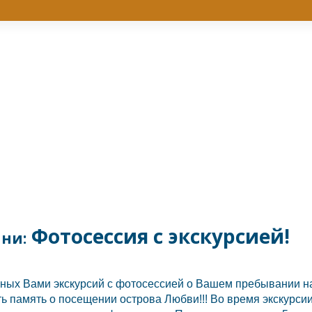
Фотосессия с экскурсией!
ини:
ных Вами экскурсий с фотосессией о Вашем пребывании на о
ь память о посещении острова Любви!!! Во время экскурси