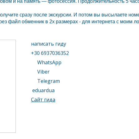
овом и на память — фотосессия. Продолжительность 5 часо
лучите сразу после экскурсии. И потом вы высылаете номе
ез файл обменник в 2х размерах - для интернета с моим л
написать гиду
+30 6937036352
WhatsApp
Viber
Telegram
eduardua
Сайт гида