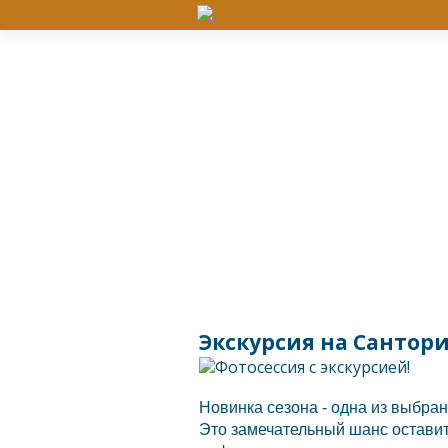
Экскурсия на Сантор
Новинка сезона - одна из выбран
Это замечательный шанс оставит