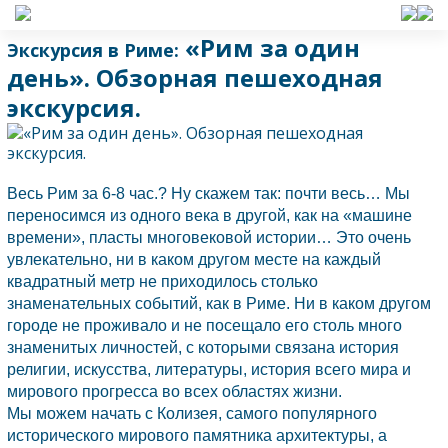
«Рим за один
Экскурсия в Риме:
день». Обзорная пешеходная
экскурсия.
Весь
Рим
за 6-8 час.? Ну скажем так: почти весь… Мы
переносимся из одного века в другой, как на «машине
времени», пласты многовековой истории… Это очень
увлекательно, ни в каком другом месте на каждый
квадратный метр не приходилось столько
знаменательных событий, как в Риме. Ни в каком другом
городе не проживало и не посещало его столь много
знаменитых личностей, с которыми связана история
религии, искусства, литературы, история всего мира и
мирового прогресса во всех областях жизни.
Мы можем начать с Колизея, самого популярного
исторического мирового памятника архитектуры, а