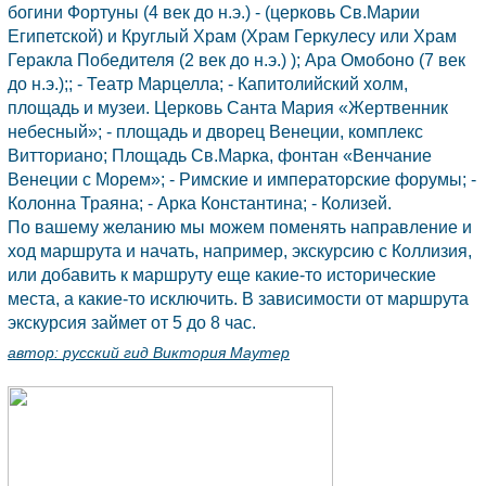
богини Фортуны (4 век до н.э.) - (церковь Св.Марии
Египетской) и Круглый Храм (Храм Геркулесу или Храм
Геракла Победителя (2 век до н.э.) ); Ара Омобоно (7 век
до н.э.);; - Театр Марцелла; - Капитолийский холм,
площадь и музеи. Церковь Санта Мария «Жертвенник
небесный»; - площадь и дворец Венеции, комплекс
Витториано; Площадь Св.Марка, фонтан «Венчание
Венеции с Морем»; - Римские и императорские форумы; -
Колонна Траяна; - Арка Константина; - Колизей.
По вашему желанию мы можем поменять направление и
ход маршрута и начать, например, экскурсию с Коллизия,
или добавить к маршруту еще какие-то исторические
места, а какие-то исключить. В зависимости от маршрута
экскурсия займет от 5 до 8 час.
автор:
русский гид Виктория Маутер