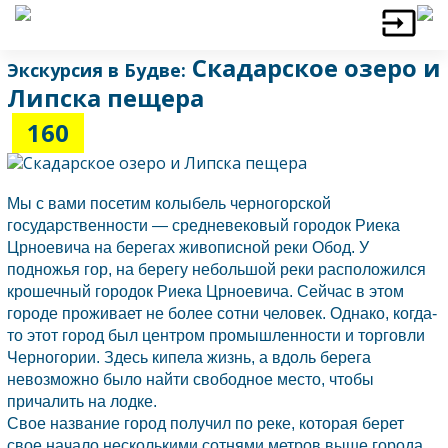
Скадарское озеро и
Экскурсия в Будве:
Липска пещера
160
Мы с вами посетим колыбель черногорской
государственности — средневековый городок Риека
Црноевича на берегах живописной реки Обод. У
подножья гор, на берегу небольшой реки расположился
крошечный городок Риека Црноевича. Сейчас в этом
городе проживает не более сотни человек. Однако, когда-
то этот город был центром промышленности и торговли
Черногории.
Здесь кипела жизнь, а вдоль берега
невозможно было найти свободное место, чтобы
причалить на лодке.
Свое название город получил по реке, которая берет
свое начало несколькими сотнями метров выше города.