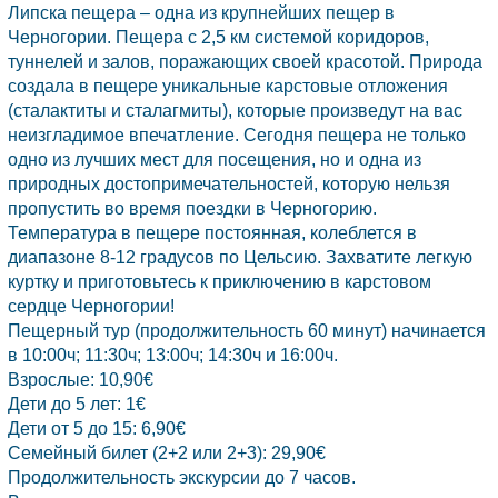
Липска пещера – одна из крупнейших пещер в
Черногории.
Пещера с 2,5 км системой коридоров,
туннелей и залов, поражающих своей красотой. Природа
создала в пещере уникальные карстовые отложения
(сталактиты и сталагмиты), которые произведут на вас
неизгладимое впечатление. Сегодня пещера не только
одно из лучших мест для посещения, но и одна из
природных достопримечательностей, которую нельзя
пропустить во время поездки в
Черногорию.
Температура в пещере постоянная, колеблется в
диапазоне 8-12 градусов по Цельсию. Захватите легкую
куртку и приготовьтесь к приключению в карстовом
сердце Черногории!
Пещерный тур (продолжительность 60 минут) начинается
в 10:00ч; 11:30ч; 13:00ч; 14:30ч и 16:00ч.
Взрослые: 10,90€
Дети до 5 лет: 1€
Дети от 5 до 15: 6,90€
Семейный билет (2+2 или 2+3): 29,90€
Продолжительность экскурсии до 7 часов.