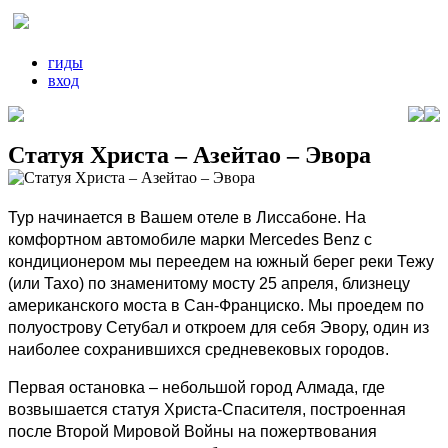
гиды
вход
Статуя Христа – Азейтао – Эвора
Тур начинается в Вашем отеле в Лиссабоне. На
комфортном автомобиле марки Mercedes Benz с
кондиционером мы переедем на южный берег реки Тежу
(или Тахо) по знаменитому мосту 25 апреля, близнецу
американского моста в Сан-Франциско. Мы проедем по
полуострову Сетубал и откроем для себя Эвору, один из
наиболее сохранившихся средневековых городов.
Первая остановка – небольшой город Алмада, где
возвышается статуя Христа-Спасителя, построенная
после Второй Мировой Войны на пожертвования