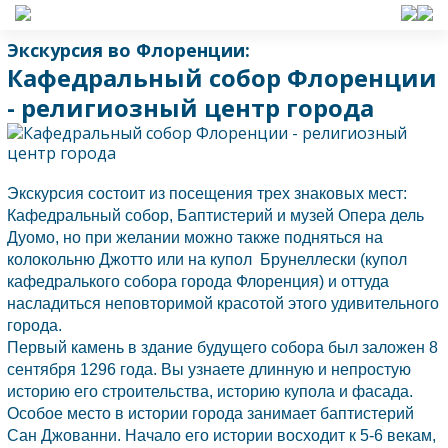
Экскурсия во Флоренции:
Кафедральный собор Флоренции
- религиозный центр города
Экскурсия состоит из посещения трех знаковых мест:
Кафедральный собор, Баптистерий и музей Опера дель
Дуомо, но при желании можно также подняться на
колокольню Джотто или на купол Брунеллески (купол
кафедралького собора города Флоренция) и оттуда
насладиться неповторимой красотой этого удивительного
города.
Первый камень в здание будущего собора был заложен 8
сентября 1296 года. Вы узнаете длинную и непростую
историю его строительства, историю купола и фасада.
Особое место в истории города занимает баптистерий
Сан Джованни. Начало его истории восходит к 5-6 векам,