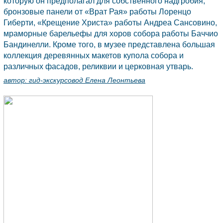
которую он предполагал для собственного надгробия,
бронзовые панели от «Врат Рая» работы Лоренцо
Гиберти, «Крещение Христа» работы Андреа Сансовино,
мраморные барельефы для хоров собора работы Баччио
Бандинелли. Кроме того, в музее представлена большая
коллекция деревянных макетов купола собора и
различных фасадов, реликвии и церковная утварь.
автор:
гид-экскурсовод Елена Леонтьева