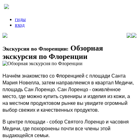
гиды
вход
Обзорная
Экскурсия во Флоренции:
экскурсия по Флоренции
Начнём знакомство со Флоренцией с площади Санта
Мария Новелла, затем направляемся в квартал Медичи,
площадь Сан Лоренцо. Сан Лоренцо - оживлённое
место, где можно купить сувениры и изделия из кожи, а
на местном продуктовом рынке вы увидите огромный
выбор свежих и качественных продуктов.
В центре площади - собор Святого Лоренцо и часовня
Медичи, где похоронены почти все члены этой
выдающейся семьи.