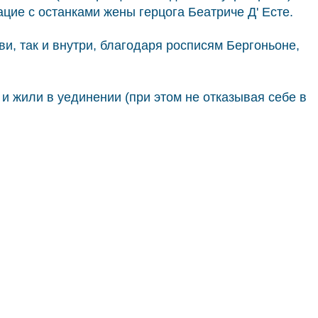
ие с останками жены герцога Беатриче Д' Есте.
и, так и внутри, благодаря росписям Бергоньоне,
 жили в уединении (при этом не отказывая себе в