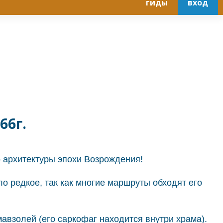
гиды
вход
66г.
о архитектуры эпохи Возрождения!
о редкое, так как многие маршруты обходят его
авзолей (его саркофаг находится внутри храма).