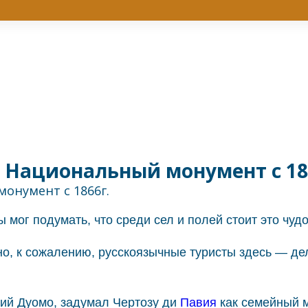
 Национальный монумент с 18
ог подумать, что среди сел и полей стоит это чуд
о, к сожалению, русскоязычные туристы здесь — дел
кий Дуомо, задумал Чертозу ди
Павия
как семейный м