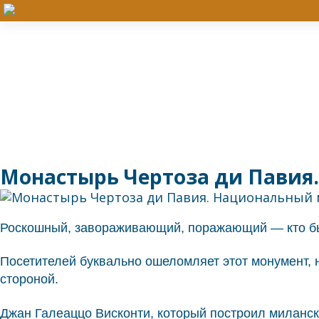
Монастырь Чертоза ди Павия.
Роскошный, завораживающий, поражающий — кто бы м
Посетителей буквально ошеломляет этот монумент, н
стороной.
Джан Галеаццо Висконти, который построил миланс