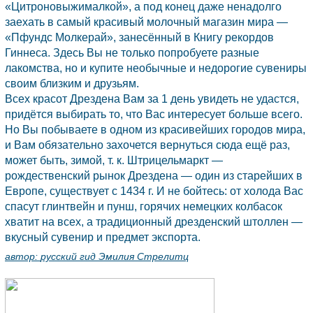
«Цитроновыжималкой», а под конец даже ненадолго
заехать в самый красивый молочный магазин мира —
«Пфундс Молкерай», занесённый в Книгу рекордов
Гиннеса. Здесь Вы не только попробуете разные
лакомства, но и купите необычные и недорогие сувениры
своим близким и друзьям.
Всех красот Дрездена Вам за 1 день увидеть не удастся,
придётся выбирать то, что Вас интересует больше всего.
Но Вы побываете в одном из красивейших городов мира,
и Вам обязательно захочется вернуться сюда ещё раз,
может быть, зимой, т. к. Штрицельмаркт —
рождественский рынок Дрездена — один из старейших в
Европе, существует с 1434 г. И не бойтесь: от холода Вас
спасут глинтвейн и пунш, горячих немецких колбасок
хватит на всех, а традиционный дрезденский штоллен —
вкусный сувенир и предмет экспорта.
автор:
русский гид Эмилия Стрелитц