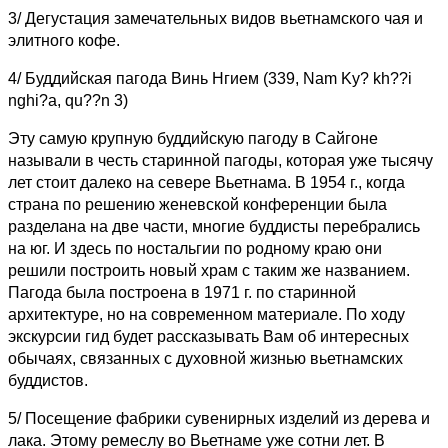
3/ Дегустация замечательных видов вьетнамского чая и
элитного кофе.
4/ Буддийская пагода Винь Нгием (339, Nam Ky? kh??i
nghi?a, qu??n 3)
Эту самую крупную буддийскую пагоду в Сайгоне
называли в честь старинной пагоды, которая уже тысячу
лет стоит далеко на севере Вьетнама. В 1954 г., когда
страна по решению женевской конференции была
разделана на две части, многие буддисты перебрались
на юг. И здесь по ностальгии по родному краю они
решили построить новый храм с таким же названием.
Пагода была построена в 1971 г. по старинной
архитектуре, но на современном материале. По ходу
экскурсии гид будет рассказывать Вам об интересных
обычаях, связанных с духовной жизнью вьетнамских
буддистов.
5/ Посещение фабрики сувенирных изделий из дерева и
лака. Этому ремеслу во Вьетнаме уже сотни лет. В