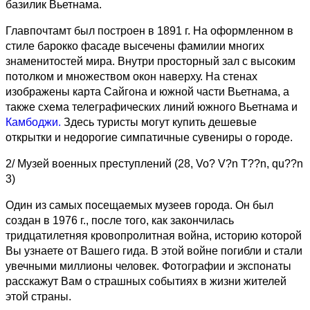
базилик Вьетнама.
Главпочтамт был построен в 1891 г. На оформленном в
стиле барокко фасаде высечены фамилии многих
знаменитостей мира. Внутри просторный зал с высоким
потолком и множеством окон наверху. На стенах
изображены карта Сайгона и южной части Вьетнама, а
также схема телеграфических линий южного Вьетнама и
Камбоджи.
Здесь туристы могут купить дешевые
открытки и недорогие симпатичные сувениры о городе.
2/ Музей военных преступлений (28, Vo? V?n T??n, qu??n
3)
Один из самых посещаемых музеев города. Он был
создан в 1976 г., после того, как закончилась
тридцатилетняя кровопролитная война, историю которой
Вы узнаете от Вашего гида. В этой войне погибли и стали
увечными миллионы человек. Фотографии и экспонаты
расскажут Вам о страшных событиях в жизни жителей
этой страны.