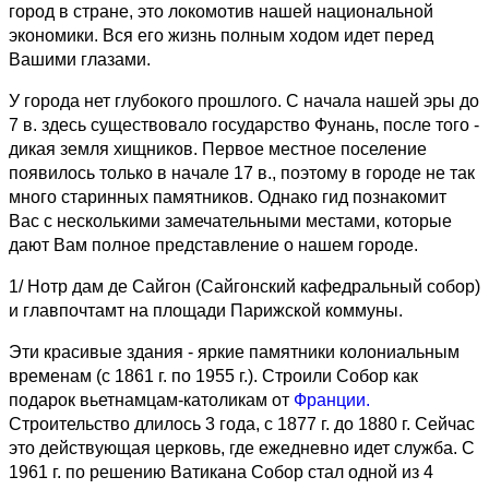
город в стране, это локомотив нашей национальной
экономики. Вся его жизнь полным ходом идет перед
Вашими глазами.
У города нет глубокого прошлого. С начала нашей эры до
7 в. здесь существовало государство Фунань, после того -
дикая земля хищников. Первое местное поселение
появилось только в начале 17 в., поэтому в городе не так
много старинных памятников. Однако гид познакомит
Вас с несколькими замечательными местами, которые
дают Вам полное представление о нашем городе.
1/ Нотр дам де Сайгон (Сайгонский кафедральный собор)
и главпочтамт на площади Парижской коммуны.
Эти красивые здания - яркие памятники колониальным
временам (с 1861 г. по 1955 г.). Строили Собор как
подарок вьетнамцам-католикам от
Франции.
Строительство длилось 3 года, с 1877 г. до 1880 г. Сейчас
это действующая церковь, где ежедневно идет служба. С
1961 г. по решению Ватикана Собор стал одной из 4