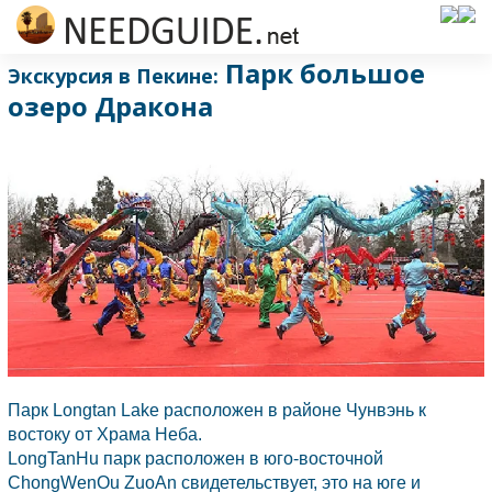
Парк большое
Экскурсия в Пекине:
озеро Дракона
Парк Longtan Lake расположен в районе Чунвэнь к
востоку от Храма Неба.
LongTanHu парк расположен в юго-восточной
ChongWenOu ZuoAn свидетельствует, это на юге и