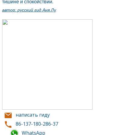
тишине и спокойствии.
автор:
русский гид Аня Лу
написать гиду
86-137-180-286-37
WhatsApp