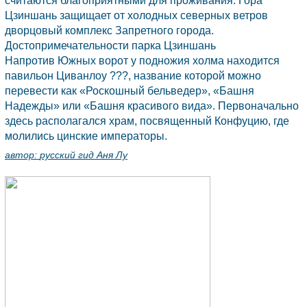
считаются благоприятными для проживания. Гора
Цзиншань защищает от холодных северных ветров
дворцовый комплекс Запретного города.
Достопримечательности парка Цзиншань
Напротив Южных ворот у подножия холма находится
павильон Циванлоу ???, название которой можно
перевести как «Роскошный бельведер», «Башня
Надежды» или «Башня красивого вида». Первоначально
здесь располагался храм, посвященный Конфуцию, где
молились цинские императоры.
автор:
русский гид Аня Лу