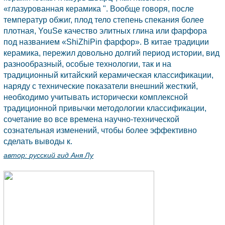
«глазурованная керамика ". Вообще говоря, после
температур обжиг, плод тело степень спекания более
плотная, YouSe качество элитных глина или фарфора
под названием «ShiZhiPin фарфор». В китае традиции
керамика, пережил довольно долгий период истории, вид
разнообразный, особые технологии, так и на
традиционный китайский керамическая классификации,
наряду с технические показатели внешний жесткий,
необходимо учитывать исторически комплексной
традиционной привычки методологии классификации,
сочетание во все времена научно-технической
сознательная изменений, чтобы более эффективно
сделать выводы к.
автор:
русский гид Аня Лу