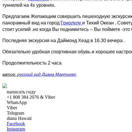
туннелей на 4х уровнях.
Предлагаем Желающим совершить пешеходную экскурсию п
панорамный вид на город
Гонолулу
и Тихий Океан . Сове
стоит усилий .но когда Вы поднимитесь -- Вы поймете -эт
Последняя экскурсия на Даймонд Хеад в 16.30 вечера .
Обязательно удобная спортивная обувь и хорошее настро
Продолжительность 2 часа
автор:
русский гид Диана Мартинес
написать гиду
+1 808 384 2076 & Viber
WhatsApp
Viber
Telegram
diana Hawaii
Facebook
Instagram