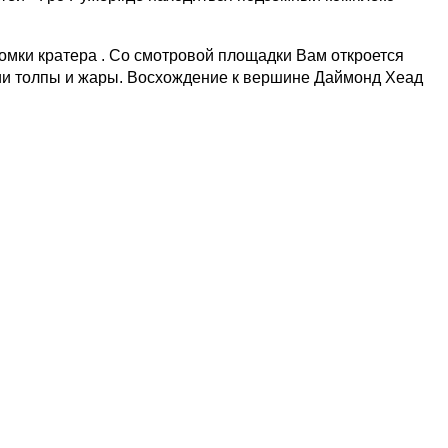
мки кратера . Со смотровой площадки Вам откроется
ии толпы и жары. Восхождение к вершине Даймонд Хеад