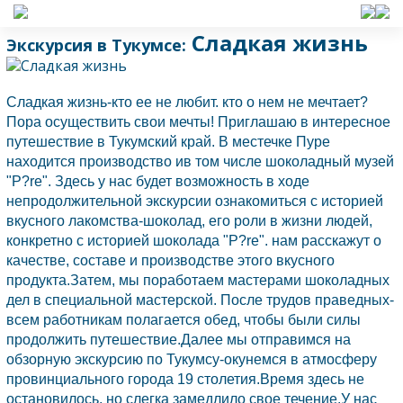
Сладкая жизнь
Экскурсия в Тукумсе:
Сладкая жизнь-кто ее не любит. кто о нем не мечтает?
Пора осуществить свои мечты! Приглашаю в интересное
путешествие в Тукумский край. В местечке Пуре
находится производство ив том числе шоколадный музей
"P?re". Здесь у нас будет возможность в ходе
непродолжительной экскурсии ознакомиться с историей
вкусного лакомства-шоколад, его роли в жизни людей,
конкретно с историей шоколада "P?re". нам расскажут о
качестве, составе и производстве этого вкусного
продукта.Затем, мы поработаем мастерами шоколадных
дел в специальной мастерской. После трудов праведных-
всем работникам полагается обед, чтобы были силы
продолжить путешествие.Далее мы отправимся на
обзорную экскурсию по Тукумсу-окунемся в атмосферу
провинциального города 19 столетия.Время здесь не
остановилось, но слегка замедлило свое течение.У нас