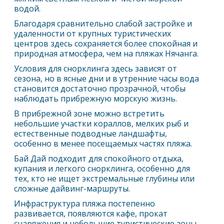
водой.
Благодаря сравнительно слабой застройке и
удаленности от крупных туристических
центров здесь сохраняется более спокойная и
природная атмосфера, чем на пляжах Нячанга.
Условия для снорклинга здесь зависят от
сезона, но в ясные дни и в утренние часы вода
становится достаточно прозрачной, чтобы
наблюдать прибрежную морскую жизнь.
В прибрежной зоне можно встретить
небольшие участки кораллов, мелких рыб и
естественные подводные ландшафты,
особенно в менее посещаемых частях пляжа.
Бай Дай подходит для спокойного отдыха,
купания и легкого снорклинга, особенно для
тех, кто не ищет экстремальные глубины или
сложные дайвинг-маршруты.
Инфраструктура пляжа постепенно
развивается, появляются кафе, прокат
снаряжения и небольшие туристические зоны,