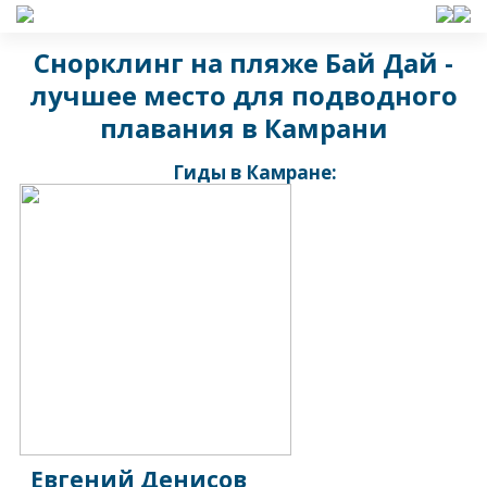
Снорклинг на пляже Бай Дай -
лучшее место для подводного
плавания в Камрани
Гиды в Камране:
Евгений Денисов