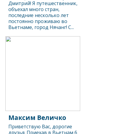
Дмитрий! Я путешественник,
объехал много стран,
последние несколько лет
постоянно проживаю во
Вьетнаме, город Нячанг! С...
Максим Величко
Приветствую Вас, дорогие
друзья. Приехав в Вьетнам 6