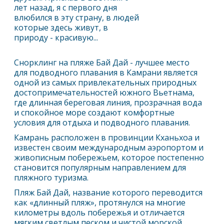
лет назад, я с первого дня
влюбился в эту страну, в людей
которые здесь живут, в
природу - красивую...
Снорклинг на пляже Бай Дай - лучшее место
для подводного плавания в Камрани является
одной из самых привлекательных природных
достопримечательностей южного Вьетнама,
где длинная береговая линия, прозрачная вода
и спокойное море создают комфортные
условия для отдыха и подводного плавания.
Камрань
расположен в провинции Кханьхоа и
известен своим международным аэропортом и
живописным побережьем, которое постепенно
становится популярным направлением для
пляжного туризма.
Пляж Бай Дай, название которого переводится
как «длинный пляж», протянулся на многие
километры вдоль побережья и отличается
мягким светлым песком и чистой морской