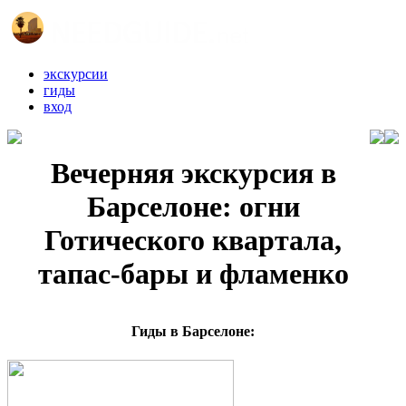
экскурсии
гиды
вход
Вечерняя экскурсия в
Барселоне: огни
Готического квартала,
тапас-бары и фламенко
Гиды в Барселоне: