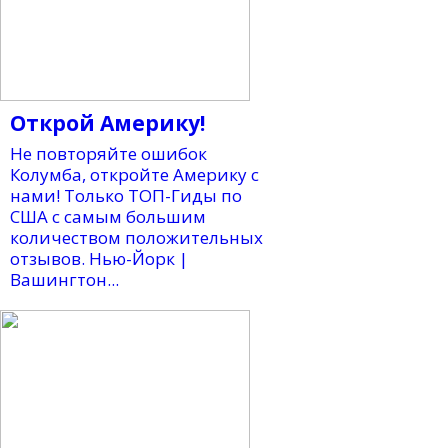
Открой Америку!
Не повторяйте ошибок
Колумба, откройте Америку с
нами! Только ТОП-Гиды по
США с самым большим
количеством положительных
отзывов. Нью-Йорк |
Вашингтон...