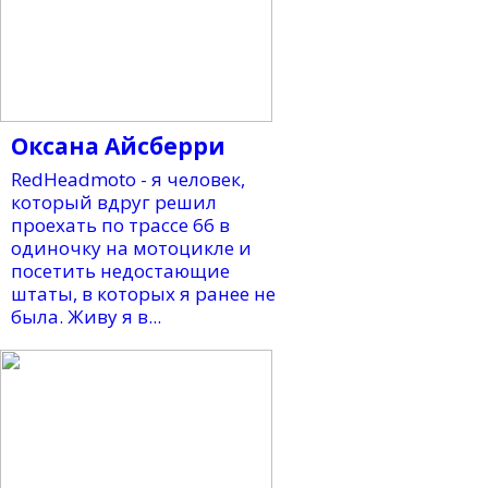
Оксана Айсберри
RedHeadmoto - я человек,
который вдруг решил
проехать по трассе 66 в
одиночку на мотоцикле и
посетить недостающие
штаты, в которых я ранее не
была. Живу я в...