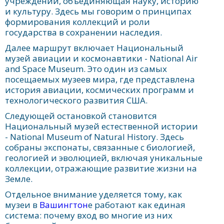
учреждений, объединяющая науку, историю
и культуру. Здесь мы говорим о принципах
формирования коллекций и роли
государства в сохранении наследия.
Далее маршрут включает Национальный
музей авиации и космонавтики - National Air
and Space Museum. Это один из самых
посещаемых музеев мира, где представлена
история авиации, космических программ и
технологического развития США.
Следующей остановкой становится
Национальный музей естественной истории
- National Museum of Natural History. Здесь
собраны экспонаты, связанные с биологией,
геологией и эволюцией, включая уникальные
коллекции, отражающие развитие жизни на
Земле.
Отдельное внимание уделяется тому, как
музеи в
Вашингтон
е работают как единая
система: почему вход во многие из них