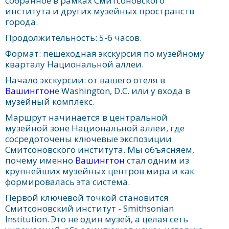
собранное в рамках Смитсоновского
института и других музейных пространств
города.
Продолжительность: 5-6 часов.
Формат: пешеходная экскурсия по музейному
кварталу Национальной аллеи.
Начало экскурсии: от вашего отеля в
Вашингтон
е Washington, D.C. или у входа в
музейный комплекс.
Маршрут начинается в центральной
музейной зоне Национальной аллеи, где
сосредоточены ключевые экспозиции
Смитсоновского института. Мы объясняем,
почему именно
Вашингтон
стал одним из
крупнейших музейных центров мира и как
формировалась эта система.
Первой ключевой точкой становится
Смитсоновский институт - Smithsonian
Institution. Это не один музей, а целая сеть