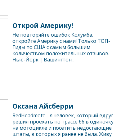
Открой Америку!
Не повторяйте ошибок Колумба,
откройте Америку с нами! Только ТОП-
Гиды по США с самым большим
количеством положительных отзывов.
Нью-Йорк | Вашингтон...
Оксана Айсберри
RedHeadmoto - я человек, который вдруг
решил проехать по трассе 66 в одиночку
на мотоцикле и посетить недостающие
штаты, в которых я ранее не была. Живу