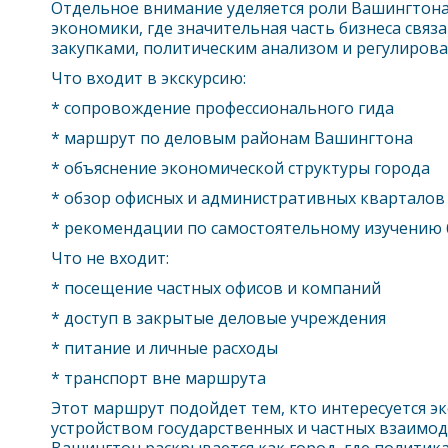
Отдельное внимание уделяется роли
Вашингтон
экономики, где значительная часть бизнеса связ
закупками, политическим анализом и регулирова
Что входит в экскурсию:
* сопровождение профессионального гида
* маршрут по деловым районам
Вашингтон
а
* объяснение экономической структуры города
* обзор офисных и административных кварталов
* рекомендации по самостоятельному изучению 
Что не входит:
* посещение частных офисов и компаний
* доступ в закрытые деловые учреждения
* питание и личные расходы
* транспорт вне маршрута
Этот маршрут подойдет тем, кто интересуется э
устройством государственных и частных взаимод