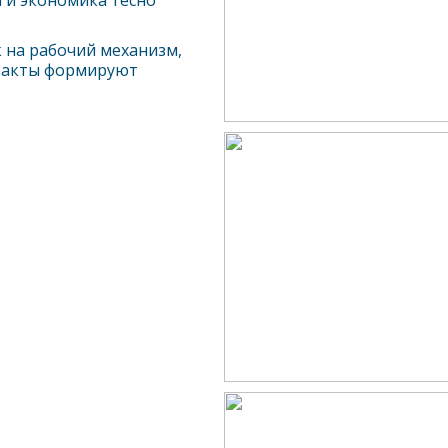
а и экономика тесно
к на рабочий механизм,
тракты формируют