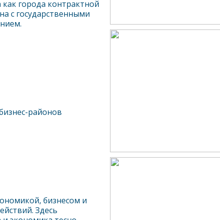
а как города контрактной
ана с государственными
нием.
бизнес-районов
кономикой, бизнесом и
ействий. Здесь