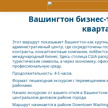
Вашингтон бизнес-
кварт
Этот маршрут показывает
Вашингтон
как крупн
административный центр, где сосредоточены го
контракты, консалтинговые компании, лоббистск
международный бизнес. Здесь столица США раскр
туристические символы, а через экономику, офис
профессиональную среду.
Продолжительность: 4-5 часов.
Формат: пешеходная экскурсия с перемещением
районами.
Начало экскурсии: от вашего отеля в
Вашингтон
е
центральном деловом районе города.
Маршрут начинается в районе Downtown Washing