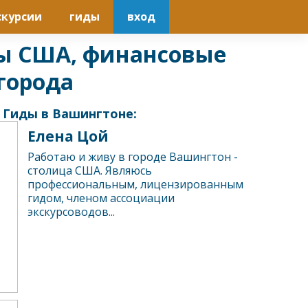
скурсии
гиды
вход
цы США, финансовые
города
Гиды в Вашингтоне:
Елена Цой
Работаю и живу в городе Вашингтон -
столица США. Являюсь
профессиональным, лицензированным
гидом, членом ассоциации
экскурсоводов...