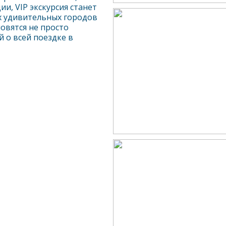
и, VIP экскурсия станет
х удивительных городов
овятся не просто
й о всей поездке в