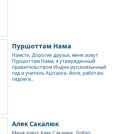
Пуршоттам Нама
Намсте, Дорогие друзья, меня зовут
Пуршоттам Нама, я утвержденный
правительством Индии русскоязычный
гид и учитель Аштанга- йоги, работаю
гидом и...
Алек Сакалюк
Меня зовут Алек Сакалюк. Добро