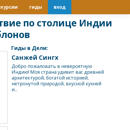
скурсии
гиды
вход
ствие по столице Индии
блонов
Гиды в Дели:
Санжей Сингх
Добро пожаловать в невероятную
Индию! Моя страна удивит вас древней
архитектурой, богатой историей,
нетронутой природой, вкусной кухней
и...