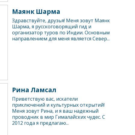
Маянк Шарма
Здравствуйте, друзья! Меня зовут Маянк
Шарма, я русскоговорящий гид и
организатор туров по Индии. Основным
направлением для меня является Север...
Рина Ламсал
Приветствую вас, искатели
приключений и культурных открытий!
Меня зовут Рина, и я ваш надежный
проводник в мир Гималайских чудес. С
2012 года я предлагаю...