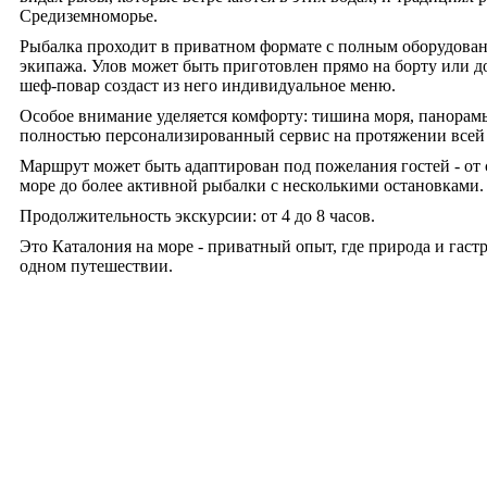
Средиземноморье.
Рыбалка проходит в приватном формате с полным оборудова
экипажа. Улов может быть приготовлен прямо на борту или до
шеф-повар создаст из него индивидуальное меню.
Особое внимание уделяется комфорту: тишина моря, панорам
полностью персонализированный сервис на протяжении всей 
Маршрут может быть адаптирован под пожелания гостей - от 
море до более активной рыбалки с несколькими остановками.
Продолжительность экскурсии: от 4 до 8 часов.
Это Каталония на море - приватный опыт, где природа и гас
одном путешествии.