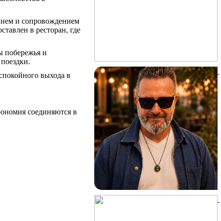
нием и сопровождением
ставлен в ресторан, где
ы побережья и
поездки.
спокойного выхода в
трономия соединяются в