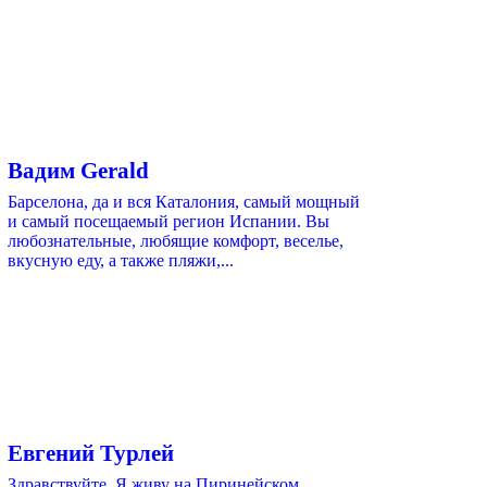
Вадим Gerald
Барселона, да и вся Каталония, самый мощный
и самый посещаемый регион Испании. Вы
любознательные, любящие комфорт, веселье,
вкусную еду, а также пляжи,...
Евгений Турлей
Здравствуйте. Я живу на Пиринейском