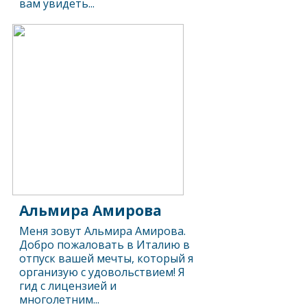
вам увидеть...
Альмира Амирова
Меня зовут Альмира Амирова.
Добро пожаловать в Италию в
отпуск вашей мечты, который я
организую с удовольствием! Я
гид с лицензией и
многолетним...