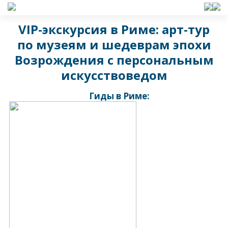
VIP-экскурсия в Риме: арт-тур
по музеям и шедеврам эпохи
Возрождения с персональным
искусствоведом
Гиды в Риме: