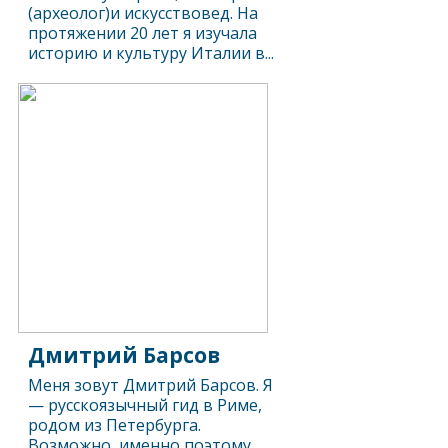
(археолог)и искусствовед. На
протяжении 20 лет я изучала
историю и культуру Италии в...
Дмитрий Барсов
Меня зовут Дмитрий Барсов. Я
— русскоязычный гид в Риме,
родом из Петербурга.
Возможно, именно поэтому