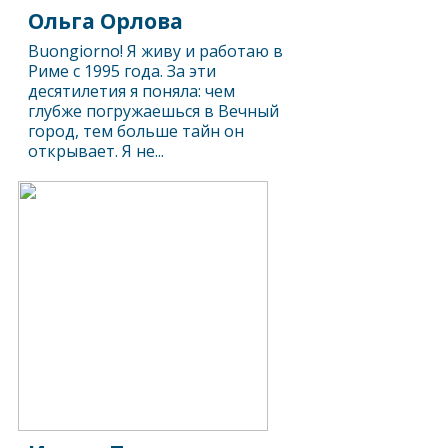
Ольга Орлова
Buongiorno! Я живу и работаю в
Риме с 1995 года. За эти
десятилетия я поняла: чем
глубже погружаешься в Вечный
город, тем больше тайн он
открывает. Я не...