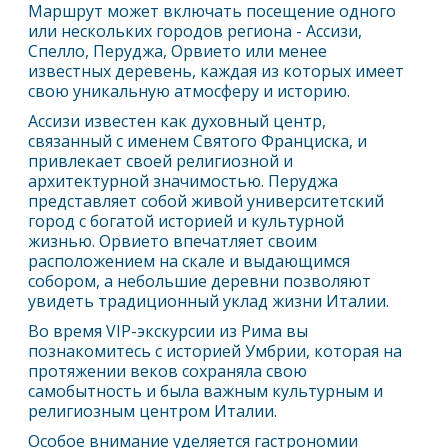
Маршрут может включать посещение одного
или нескольких городов региона - Ассизи,
Спелло, Перуджа, Орвието или менее
известных деревень, каждая из которых имеет
свою уникальную атмосферу и историю.
Ассизи известен как духовный центр,
связанный с именем Святого Франциска, и
привлекает своей религиозной и
архитектурной значимостью. Перуджа
представляет собой живой университетский
город с богатой историей и культурной
жизнью. Орвието впечатляет своим
расположением на скале и выдающимся
собором, а небольшие деревни позволяют
увидеть традиционный уклад жизни Италии.
Во время VIP-экскурсии из
Рим
а вы
познакомитесь с историей Умбрии, которая на
протяжении веков сохраняла свою
самобытность и была важным культурным и
религиозным центром Италии.
Особое внимание уделяется гастрономии