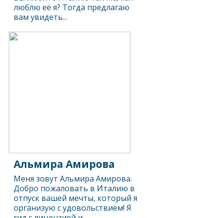
люблю её я? Тогда предлагаю
вам увидеть...
Альмира Амирова
Меня зовут Альмира Амирова.
Добро пожаловать в Италию в
отпуск вашей мечты, который я
организую с удовольствием! Я
гид с лицензией и