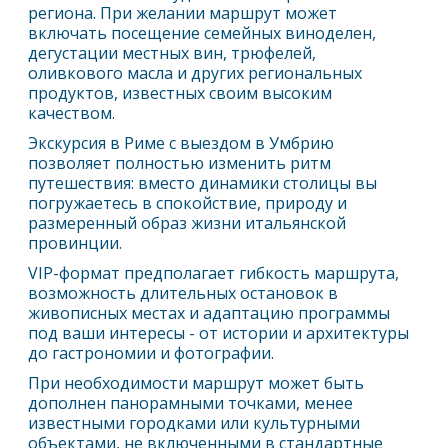
региона. При желании маршрут может
включать посещение семейных виноделен,
дегустации местных вин, трюфелей,
оливкового масла и других региональных
продуктов, известных своим высоким
качеством.
Экскурсия в
Рим
е с выездом в Умбрию
позволяет полностью изменить ритм
путешествия: вместо динамики столицы вы
погружаетесь в спокойствие, природу и
размеренный образ жизни итальянской
провинции.
VIP-формат предполагает гибкость маршрута,
возможность длительных остановок в
живописных местах и адаптацию программы
под ваши интересы - от истории и архитектуры
до гастрономии и фотографии.
При необходимости маршрут может быть
дополнен панорамными точками, менее
известными городками или культурными
объектами, не включенными в стандартные