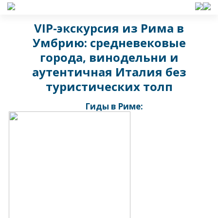
VIP-экскурсия из Рима в
Умбрию: средневековые
города, винодельни и
аутентичная Италия без
туристических толп
Гиды в Риме: