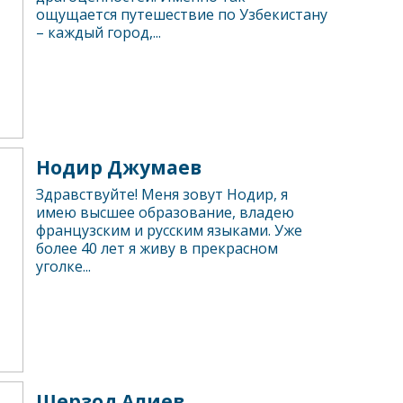
ощущается путешествие по Узбекистану
– каждый город,...
Нодир Джумаев
Здравствуйте! Меня зовут Нодир, я
имею высшее образование, владею
французским и русским языками. Уже
более 40 лет я живу в прекрасном
уголке...
Шерзод Алиев