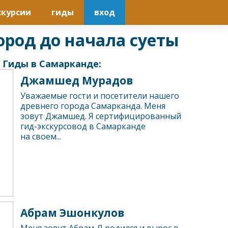
скурсии
гиды
вход
ород до начала суеты
Гиды в Самарканде:
Джамшед Мурадов
Уважаемые гости и посетители нашего
древнего города Самарканда. Меня
зовут Джамшед. Я сертифицированный
гид-экскурсовод в Самарканде
на своем...
Абрам Эшонкулов