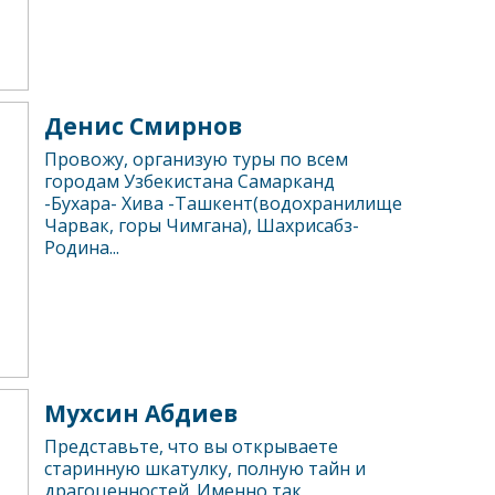
Денис Смирнов
Провожу, организую туры по всем
городам Узбекистана Самарканд
-Бухара- Хива -Ташкент(водохранилище
Чарвак, горы Чимгана), Шахрисабз-
Родина...
Мухсин Абдиев
Представьте, что вы открываете
старинную шкатулку, полную тайн и
драгоценностей. Именно так