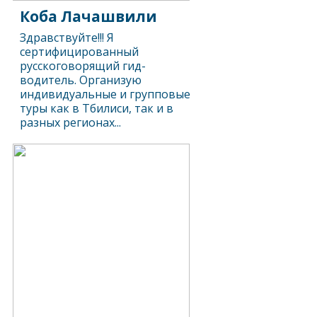
Коба Лачашвили
Здравствуйте!!! Я
сертифицированный
русскоговорящий гид-
водитель. Организую
индивидуальные и групповые
туры как в Тбилиси, так и в
разных регионах...