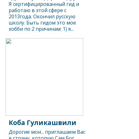
Я сертифицированный гид и
работаю в этой сфере с
2013года. Окончил русскую
школу. Быть гидом это мое
хобби по 2 причинам: 1) я...
Коба Гуликашвили
Дорогие мои... приглашаем Вас
в страну, которую Сам Бог