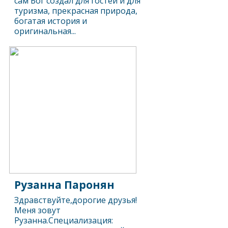
сам Бог создал для гостей и для
туризма, прекрасная природа,
богатая история и
оригинальная...
Рузанна Паронян
Здравствуйте,дорогие друзья!
Меня зовут
Рузанна.Специализация: