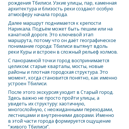
рождения
Тбилиси
. Узкие улицы, пар, каменная
архитектура и близость реки создают особую
атмосферу начала города.
Далее маршрут поднимается к крепости
Нарикала. Подъём может быть пешим или на
канатной дороге. Это ключевой этап
маршрута, потому что он даёт географическое
понимание города:
Тбилиси
вытянут вдоль
реки Куры и встроен в сложный рельеф холмов.
С панорамной точки город воспринимается
целиком: старые кварталы, мосты, новые
районы и плотная городская структура. Это
момент, когда становится понятно, как именно
устроен
Тбилиси
.
После этого экскурсия уходит в Старый город.
Здесь важно не просто пройти улицы, а
увидеть их структуру: хаотичную,
многослойную, с неожиданными переходами,
лестницами и внутренними дворами. Именно
в этой части города формируется ощущение
“живого
Тбилиси
”.