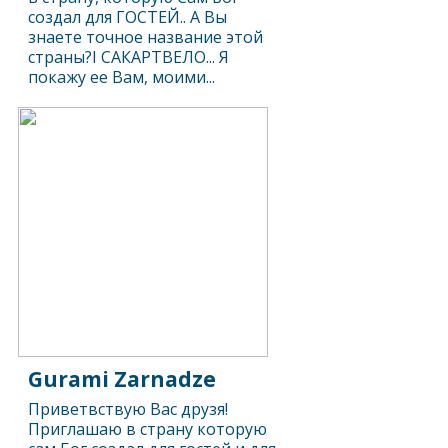
создал для ГОСТЕЙ.. А Вы
знаете точное название этой
страны?I САКАРТВЕЛО... Я
покажу ее Вам, моими...
Gurami Zarnadze
Приветвствую Вас друзя!
Приглашаю в страну которую