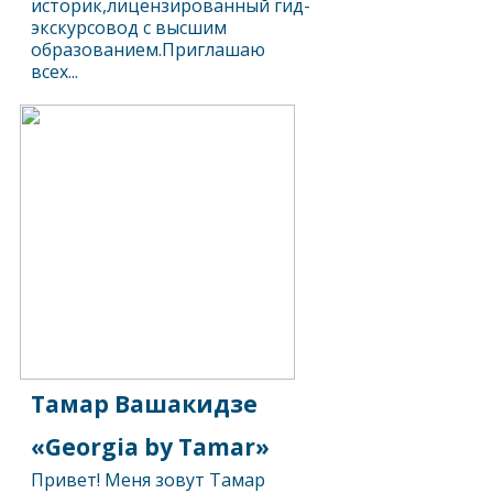
историк,лицензированный гид-
экскурсовод с высшим
образованием.Приглашаю
всех...
Тамар Вашакидзе
«Georgia by Tamar»
Привет! Меня зовут Тамар