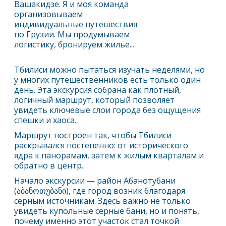
Вашакидзе. Я и моя команда
организовываем
индивидуальные путешествия
по Грузии. Мы продумываем
логистику, бронируем жилье...
Тбилиси
можно пытаться изучать неделями, но
у многих путешественников есть только один
день. Эта экскурсия собрана как плотный,
логичный маршрут, который позволяет
увидеть ключевые слои города без ощущения
спешки и хаоса.
Маршрут построен так, чтобы
Тбилиси
раскрывался постепенно: от исторического
ядра к панорамам, затем к жилым кварталам и
обратно в центр.
Начало экскурсии — район Абанотубани
(აბანოთუბანი), где город возник благодаря
серным источникам. Здесь важно не только
увидеть купольные серные бани, но и понять,
почему именно этот участок стал точкой