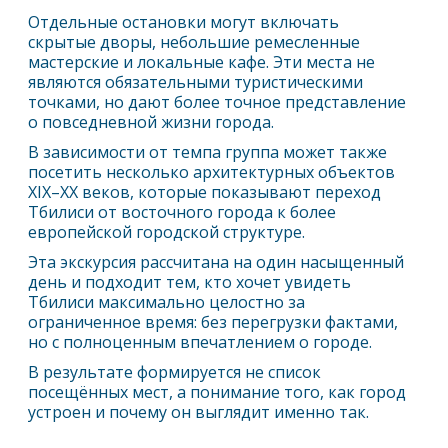
Отдельные остановки могут включать
скрытые дворы, небольшие ремесленные
мастерские и локальные кафе. Эти места не
являются обязательными туристическими
точками, но дают более точное представление
о повседневной жизни города.
В зависимости от темпа группа может также
посетить несколько архитектурных объектов
XIX–XX веков, которые показывают переход
Тбилиси
от восточного города к более
европейской городской структуре.
Эта экскурсия рассчитана на один насыщенный
день и подходит тем, кто хочет увидеть
Тбилиси
максимально целостно за
ограниченное время: без перегрузки фактами,
но с полноценным впечатлением о городе.
В результате формируется не список
посещённых мест, а понимание того, как город
устроен и почему он выглядит именно так.
Тбилиси за 1 день: насыщенный маршрут по главным районам и скрытым местам