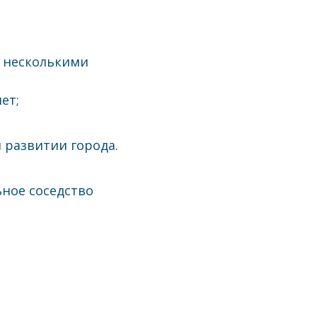
у несколькими
ет;
 развитии города.
ное соседство