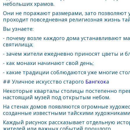
небольших храмов.
Они не поражают размерами, зато позволяют у
проходит повседневная религиозная жизнь та
Вы узнаете:
- почему возле каждого дома устанавливают м
святилища;
- зачем жители ежедневно приносят цветы и б
- как монахи начинают свой день;
- какие традиции соблюдаются уже многие стол
## Уличное искусство старого
Бангкок
а
Некоторые кварталы столицы постепенно пре
настоящий музей под открытым небом.
На стенах домов появляются огромные художе
созданные известными тайскими художниками
Каждый рисунок рассказывает отдельную исто
жителей или важных событий прошлого.