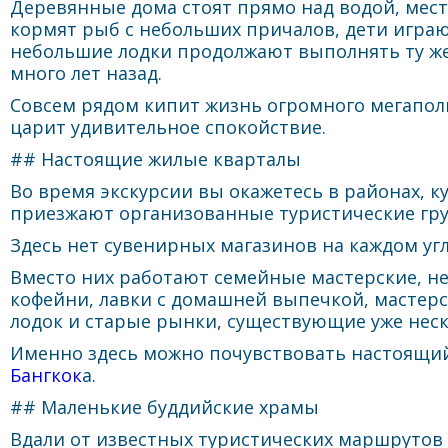
Деревянные дома стоят прямо над водой, мес
кормят рыб с небольших причалов, дети играют
небольшие лодки продолжают выполнять ту же 
много лет назад.
Совсем рядом кипит жизнь огромного мегаполи
царит удивительное спокойствие.
## Настоящие жилые кварталы
Во время экскурсии вы окажетесь в районах, к
приезжают организованные туристические гр
Здесь нет сувенирных магазинов на каждом угл
Вместо них работают семейные мастерские, н
кофейни, лавки с домашней выпечкой, мастер
лодок и старые рынки, существующие уже нес
Именно здесь можно почувствовать настоящи
Бангкок
а.
## Маленькие буддийские храмы
Вдали от известных туристических маршрутов 