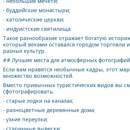
- небольшие мечети;
- буддийские монастыри;
- католические церкви;
- индуистские святилища.
Такое разнообразие отражает богатую истор
который веками оставался городом торговли 
разных культур.
## Лучшие места для атмосферных фотографи
Если вам нравятся необычные кадры, этот ма
множество возможностей.
Вместо привычных туристических видов вы с
сфотографировать:
- старые лодки на каналах;
- разноцветные деревянные дома;
- узкие переулки;
- старинные вывески;