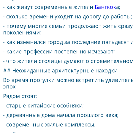
- как живут современные жители
Бангкок
а;
- сколько времени уходит на дорогу до работы;
- почему многие семьи продолжают жить сраз
поколениями;
- как изменился город за последние пятьдесят л
- какие профессии постепенно исчезают;
- что жители столицы думают о стремительном
## Неожиданные архитектурные находки
Во время прогулки можно встретить удивитель
эпох.
Рядом стоят:
- старые китайские особняки;
- деревянные дома начала прошлого века;
- современные жилые комплексы;