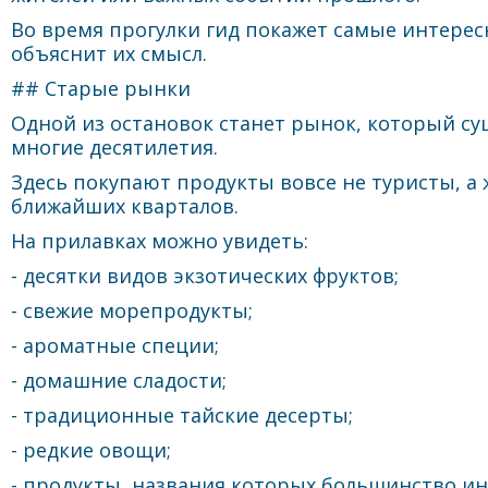
Во время прогулки гид покажет самые интере
объяснит их смысл.
## Старые рынки
Одной из остановок станет рынок, который су
многие десятилетия.
Здесь покупают продукты вовсе не туристы, а
ближайших кварталов.
На прилавках можно увидеть:
- десятки видов экзотических фруктов;
- свежие морепродукты;
- ароматные специи;
- домашние сладости;
- традиционные тайские десерты;
- редкие овощи;
- продукты, названия которых большинство и