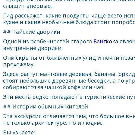
слышит впервые.
Гид расскажет, какие продукты чаще всего исп
кухне и какие необычные блюда стоит попробо
## Тайские дворики
Одной из особенностей старого
Бангкок
а явля
внутренние дворики.
Они скрыты от оживленных улиц и почти нез
прохожему.
Здесь растут манговые деревья, бананы, орхид
стоят небольшие деревянные беседки, а по ут
собираются за чашкой кофе или чая.
Эти места редко попадают в туристические пу
## Истории обычных жителей
Эта экскурсия отличается тем, что большое вн
не только архитектуре, но и людям.
Вы узнаете: