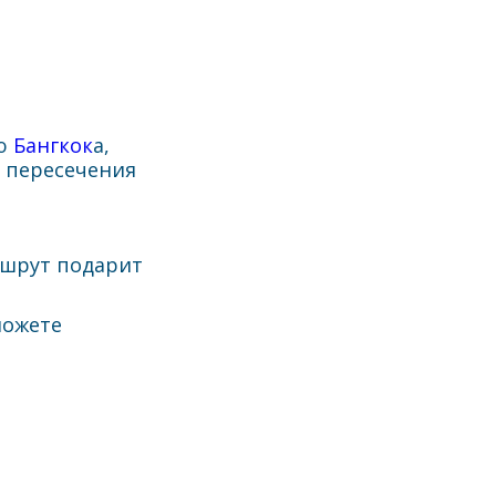
ию
Бангкок
а,
и пересечения
й
ршрут подарит
можете