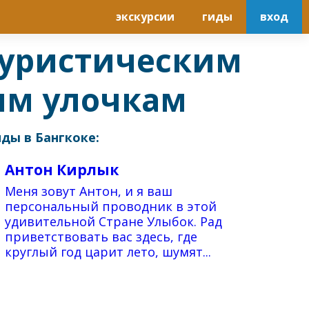
экскурсии
гиды
вход
туристическим
ым улочкам
ды в Бангкоке:
Антон Кирлык
​Меня зовут Антон, и я ваш
персональный проводник в этой
удивительной Стране Улыбок. Рад
приветствовать вас здесь, где
круглый год царит лето, шумят...