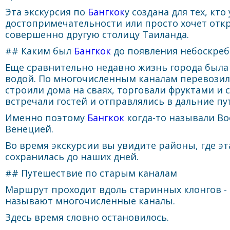
Эта экскурсия по
Бангкок
у создана для тех, кт
достопримечательности или просто хочет откр
совершенно другую столицу Таиланда.
## Каким был
Бангкок
до появления небоскреб
Еще сравнительно недавно жизнь города была 
водой. По многочисленным каналам перевозил
строили дома на сваях, торговали фруктами и 
встречали гостей и отправлялись в дальние пу
Именно поэтому
Бангкок
когда-то называли В
Венецией.
Во время экскурсии вы увидите районы, где э
сохранилась до наших дней.
## Путешествие по старым каналам
Маршрут проходит вдоль старинных клонгов - 
называют многочисленные каналы.
Здесь время словно остановилось.