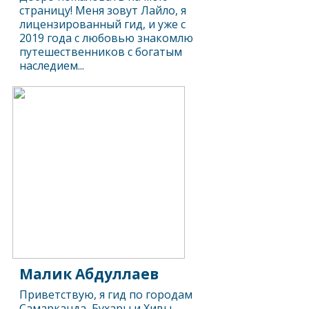
страницу! Меня зовут Лайло, я
лицензированный гид, и уже с
2019 года с любовью знакомлю
путешественников с богатым
наследием...
Малик Абдуллаев
Приветствую, я гид по городам
Самарканда, Бухары и Хивы,