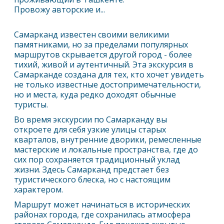
Провожу авторские и...
Самарканд
известен своими великими
памятниками, но за пределами популярных
маршрутов скрывается другой город - более
тихий, живой и аутентичный. Эта экскурсия в
Самарканд
е создана для тех, кто хочет увидеть
не только известные достопримечательности,
но и места, куда редко доходят обычные
туристы.
Во время экскурсии по
Самарканд
у вы
откроете для себя узкие улицы старых
кварталов, внутренние дворики, ремесленные
мастерские и локальные пространства, где до
сих пор сохраняется традиционный уклад
жизни. Здесь
Самарканд
предстает без
туристического блеска, но с настоящим
характером.
Маршрут может начинаться в исторических
районах города, где сохранилась атмосфера