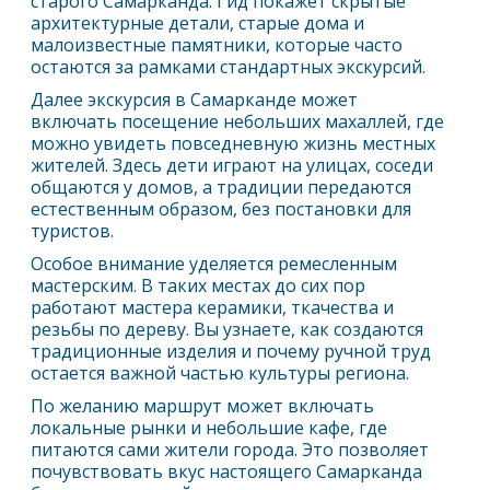
старого
Самарканд
а. Гид покажет скрытые
архитектурные детали, старые дома и
малоизвестные памятники, которые часто
остаются за рамками стандартных экскурсий.
Далее экскурсия в
Самарканд
е может
включать посещение небольших махаллей, где
можно увидеть повседневную жизнь местных
жителей. Здесь дети играют на улицах, соседи
общаются у домов, а традиции передаются
естественным образом, без постановки для
туристов.
Особое внимание уделяется ремесленным
мастерским. В таких местах до сих пор
работают мастера керамики, ткачества и
резьбы по дереву. Вы узнаете, как создаются
традиционные изделия и почему ручной труд
остается важной частью культуры региона.
По желанию маршрут может включать
локальные рынки и небольшие кафе, где
питаются сами жители города. Это позволяет
почувствовать вкус настоящего
Самарканд
а