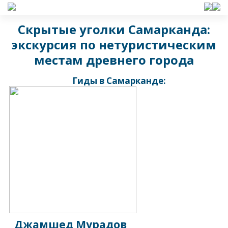
Скрытые уголки Самарканда:
экскурсия по нетуристическим
местам древнего города
Гиды в Самарканде:
Джамшед Мурадов