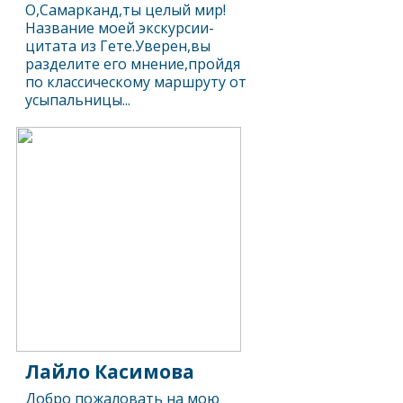
О,Самарканд,ты целый мир!
Название моей экскурсии-
цитата из Гете.Уверен,вы
разделите его мнение,пройдя
по классическому маршруту от
усыпальницы...
Лайло Касимова
Добро пожаловать на мою