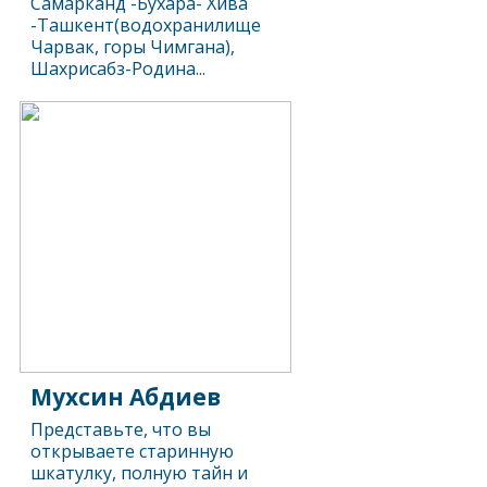
Самарканд -Бухара- Хива
-Ташкент(водохранилище
Чарвак, горы Чимгана),
Шахрисабз-Родина...
Мухсин Абдиев
Представьте, что вы
открываете старинную
шкатулку, полную тайн и