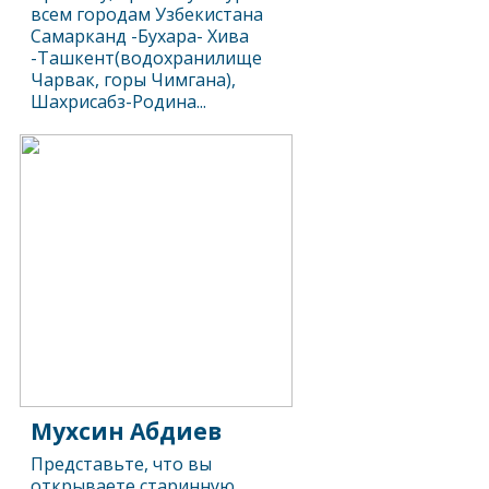
всем городам Узбекистана
Самарканд -Бухара- Хива
-Ташкент(водохранилище
Чарвак, горы Чимгана),
Шахрисабз-Родина...
Мухсин Абдиев
Представьте, что вы
открываете старинную