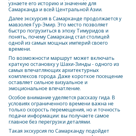
узнаете его историю и значение для
Самарканд
а и всей Центральной Азии.
Далее экскурсия в
Самарканд
е продолжается у
мавзолея Гур-Эмир. Это место позволяет
быстро погрузиться в эпоху Тимуридов и
понять, почему
Самарканд
стал столицей
одной из самых мощных империй своего
времени.
По возможности маршрут может включать
краткую остановку у Шахи-Зинды - одного из
самых впечатляющих архитектурных
комплексов города. Даже короткое посещение
оставляет сильное визуальное и
эмоциональное впечатление.
Особое внимание уделяется рассказу гида. В
условиях ограниченного времени важна не
только скорость перемещения, но и точность
подачи информации: вы получаете самое
главное без перегрузки деталями.
Такая экскурсия по
Самарканд
у подойдет