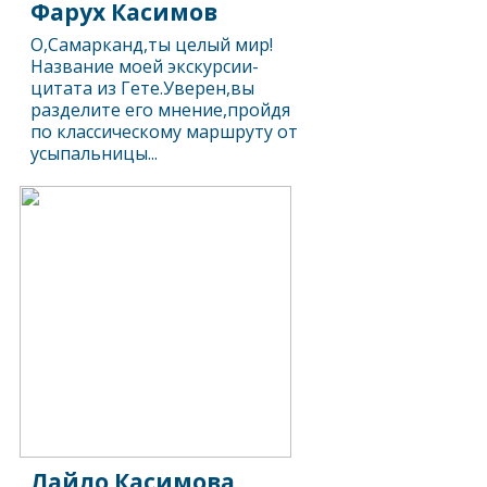
Фарух Касимов
О,Самарканд,ты целый мир!
Название моей экскурсии-
цитата из Гете.Уверен,вы
разделите его мнение,пройдя
по классическому маршруту от
усыпальницы...
Лайло Касимова