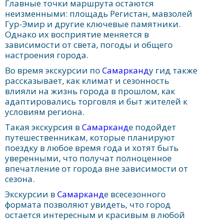
Главные точки маршрута остаются
неизменными: площадь Регистан, мавзолей
Гур-Эмир и другие ключевые памятники.
Однако их восприятие меняется в
зависимости от света, погоды и общего
настроения города.
Во время экскурсии по
Самарканд
у гид также
рассказывает, как климат и сезонность
влияли на жизнь города в прошлом, как
адаптировались торговля и быт жителей к
условиям региона.
Такая экскурсия в
Самарканд
е подойдет
путешественникам, которые планируют
поездку в любое время года и хотят быть
уверенными, что получат полноценное
впечатление от города вне зависимости от
сезона.
Экскурсии в
Самарканд
е всесезонного
формата позволяют увидеть, что город
остается интересным и красивым в любой