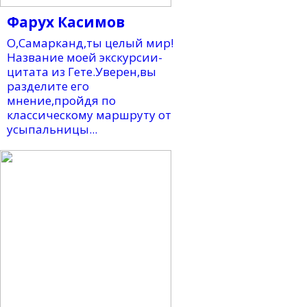
Фарух Касимов
О,Самарканд,ты целый мир!
Название моей экскурсии-
цитата из Гете.Уверен,вы
разделите его
мнение,пройдя по
классическому маршруту от
усыпальницы...