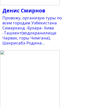
Денис Смирнов
Провожу, организую туры по
всем городам Узбекистана
Самарканд -Бухара- Хива
-Ташкент(водохранилище
Чарвак, горы Чимгана),
Шахрисабз-Родина...