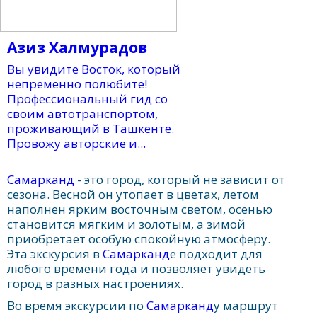
Азиз Халмурадов
Вы увидите Восток, который
непременно полюбите!
Профессиональный гид со
своим автотранспортом,
проживающий в Ташкенте.
Провожу авторские и...
Самарканд
- это город, который не зависит от
сезона. Весной он утопает в цветах, летом
наполнен ярким восточным светом, осенью
становится мягким и золотым, а зимой
приобретает особую спокойную атмосферу.
Эта экскурсия в
Самарканд
е подходит для
любого времени года и позволяет увидеть
город в разных настроениях.
Во время экскурсии по
Самарканд
у маршрут