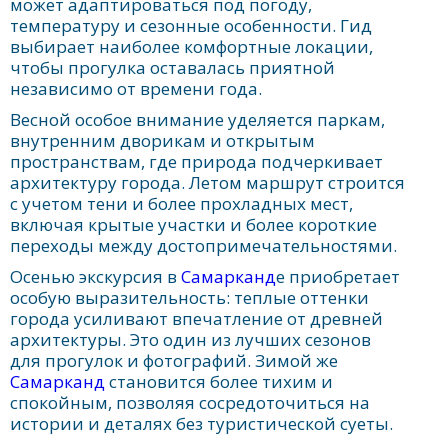
может адаптироваться под погоду,
температуру и сезонные особенности. Гид
выбирает наиболее комфортные локации,
чтобы прогулка оставалась приятной
независимо от времени года.
Весной особое внимание уделяется паркам,
внутренним дворикам и открытым
пространствам, где природа подчеркивает
архитектуру города. Летом маршрут строится
с учетом тени и более прохладных мест,
включая крытые участки и более короткие
переходы между достопримечательностями.
Осенью экскурсия в
Самарканд
е приобретает
особую выразительность: теплые оттенки
города усиливают впечатление от древней
архитектуры. Это один из лучших сезонов
для прогулок и фотографий. Зимой же
Самарканд
становится более тихим и
спокойным, позволяя сосредоточиться на
истории и деталях без туристической суеты.