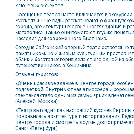
ключевых объектов.
Посещение театра часто включается в экскурсии
Русскоязычные гиды рассказывают о французско
города, архитектурных особенностях здания и р
мегаполиса. Также они помогают глубже понять
наследия для современного Вьетнама.
Сегодня Сайгонский оперный театр остается не 
памятником, но и живым культурным пространст
облик и богатая история делают его одной из об
путешественников в
Хошимин
е.
Отзывы туристов:
«Очень красивое здание в центре города, особен
подсветкой. Внутри уютная атмосфера и хорошая
спектакля стало одним из самых ярких впечатле
(Алексей, Москва)
«Театр выглядит как настоящий кусочек Европы 
понравилась архитектура и история здания. Рядо
центру города и смотреть другие достопримечат
Санкт-Петербург)