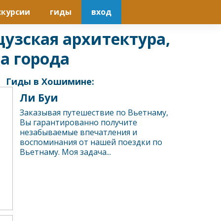
скурсии
гиды
вход
узская архитектура,
а города
Гиды в Хошимине:
Ли Буи
Заказывая путешествие по Вьетнаму,
Вы гарантированно получите
незабываемые впечатления и
воспоминания от нашей поездки по
Вьетнаму. Моя задача...