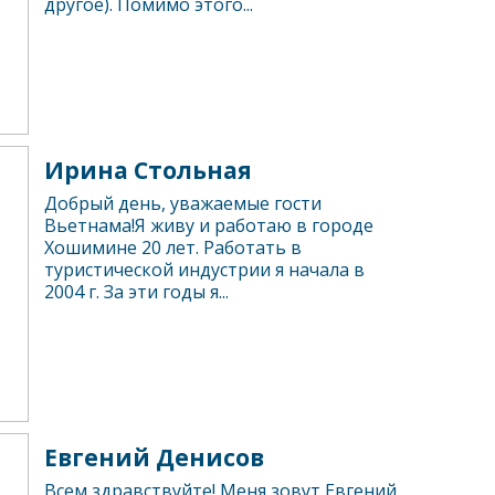
другое). Помимо этого...
Ирина Стольная
Добрый день, уважаемые гости
Вьетнама!Я живу и работаю в городе
Хошимине 20 лет. Работать в
туристической индустрии я начала в
2004 г. За эти годы я...
Евгений Денисов
Всем здравствуйте! Меня зовут Евгений