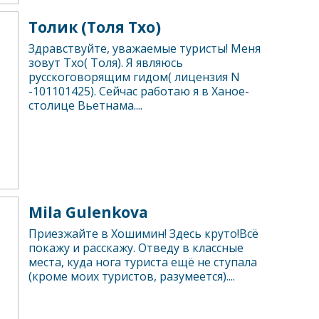
Толик (Толя Тхо)
Здравствуйте, уважаемые туристы! Меня
зовут Тхо( Толя). Я являюсь
русскоговорящим гидом( лицензия N
-101101425). Сейчас работаю я в Ханое-
столице Вьетнама....
Mila Gulenkova
Приезжайте в Хошимин! Здесь круто!Всё
покажу и расскажу. Отведу в классные
места, куда нога туриста ещё не ступала
(кроме моих туристов, разумеется)....