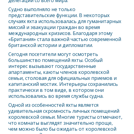
делегации со всего мира.
Судно выполняло не только
представительские функции. В некоторых
случаях яхта использовалась для гуманитарных
миссий и эвакуации граждан во время
международных кризисов. Благодаря этому
«Британия» стала важной частью современной
британской истории и дипломатии.
Сегодня посетители могут осмотреть
большинство помещений яхты. Особый
интерес вызывают государственные
апартаменты, каюты членов королевской
семьи, столовая для официальных приемов и
капитанский мостик. Интерьеры сохранились
практически в том виде, в котором они
использовались во время службы судна.
Одной из особенностей яхты является
удивительная скромность личных помещений
королевской семьи. Многие туристы отмечают,
что комнаты выглядят значительно проще,
чем можно было бы ожидать от королевской