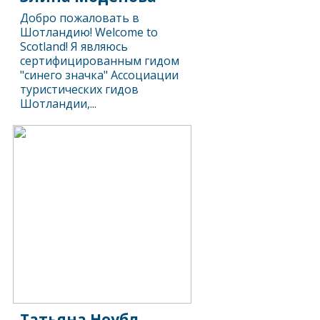
Добро пожаловать в
Шотландию! Welcome to
Scotland! Я являюсь
сертифицированным гидом
"синего значка" Ассоциации
туристических гидов
Шотландии,...
Татьяна Ноубл