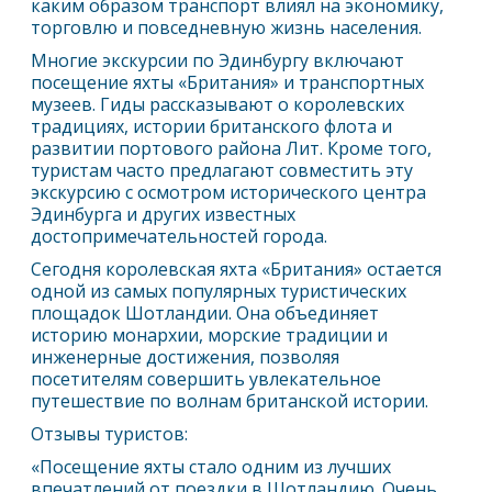
каким образом транспорт влиял на экономику,
торговлю и повседневную жизнь населения.
Многие экскурсии по
Эдинбург
у включают
посещение яхты «Британия» и транспортных
музеев. Гиды рассказывают о королевских
традициях, истории британского флота и
развитии портового района Лит. Кроме того,
туристам часто предлагают совместить эту
экскурсию с осмотром исторического центра
Эдинбург
а и других известных
достопримечательностей города.
Сегодня королевская яхта «Британия» остается
одной из самых популярных туристических
площадок Шотландии. Она объединяет
историю монархии, морские традиции и
инженерные достижения, позволяя
посетителям совершить увлекательное
путешествие по волнам британской истории.
Отзывы туристов:
«Посещение яхты стало одним из лучших
впечатлений от поездки в Шотландию. Очень