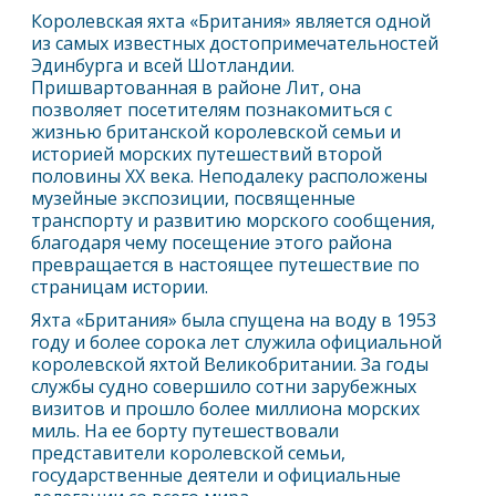
Королевская яхта «Британия» является одной
из самых известных достопримечательностей
Эдинбург
а и всей Шотландии.
Пришвартованная в районе Лит, она
позволяет посетителям познакомиться с
жизнью британской королевской семьи и
историей морских путешествий второй
половины XX века. Неподалеку расположены
музейные экспозиции, посвященные
транспорту и развитию морского сообщения,
благодаря чему посещение этого района
превращается в настоящее путешествие по
страницам истории.
Яхта «Британия» была спущена на воду в 1953
году и более сорока лет служила официальной
королевской яхтой Великобритании. За годы
службы судно совершило сотни зарубежных
визитов и прошло более миллиона морских
миль. На ее борту путешествовали
представители королевской семьи,
государственные деятели и официальные