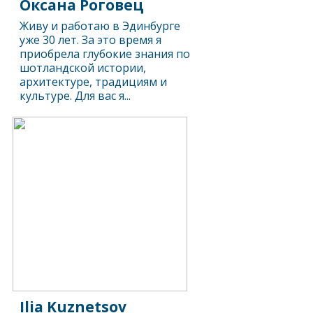
Оксана Роговец
Живу и работаю в Эдинбурге
уже 30 лет. За это время я
приобрела глубокие знания по
шотландской истории,
архитектуре, традициям и
культуре. Для вас я...
Ilia Kuznetsov