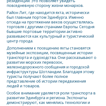
резиденции. Это позволяет увидеть
повседневную сторону жизни монархов.
Район Лит, где находится яхта, исторически
был главным портом
Эдинбург
а. Именно
отсюда на протяжении веков осуществлялась
торговля с другими странами Европы. Сегодня
бывшие портовые территории активно
развиваются как культурный и туристический
центр города.
Дополнением к посещению яхты становятся
музейные экспозиции, посвященные истории
транспорта и судоходства. Они рассказывают о
развитии морских перевозок,
железнодорожного сообщения и городской
инфраструктуры Шотландии. Благодаря этому
туристы получают более полное
представление об истории передвижения
людей и товаров.
Особое внимание уделяется роли транспорта в
развитии
Эдинбург
а и региона. Экспонаты
демонстрируют, как менялись технологии и