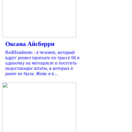
Оксана Айсберри
RedHeadmoto - я человек, который
вдруг решил проехать по трассе 66 в
одиночку на мотоцикле и посетить
недостающие штаты, в которых я
ранее не была. Живу я в...