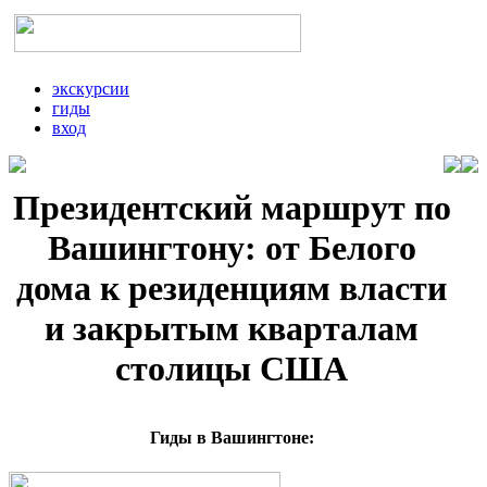
экскурсии
гиды
вход
Президентский маршрут по
Вашингтону: от Белого
дома к резиденциям власти
и закрытым кварталам
столицы США
Гиды в Вашингтоне: