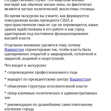
выглядят как обычные жилые зоны, но фактически
являются частью политической экосистемы столицы.
Во время экскурсии вы узнаете, как формируется
повседневная жизнь президента США в
пространственном смысле: где он перемещается, какие
здания задействованы в его работе и как город
адаптирован под постоянное функционирование
высшей власти.
Отдельное внимание уделяется тому, почему
Вашингтон
спроектирован так, чтобы власть была
одновременно открытой и защищенной, публичной и
закрытой, видимой и недоступной.
Что входит в экскурсию:
* сопровождение профессионального гида
* маршрут по президентскому центру
Вашингтон
а
* объяснение структуры исполнительной власти
* обзор ключевых политических и административных
зон
* рекомендации по дальнейшему самостоятельному
изучению города