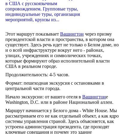
в США с русскоязычным
сопровождением. Групповые туры,
индивидуальные туры, организация
мероприятий, круизы из...
Этот маршрут показывает
Вашингтон
через призму
президентской власти и пространства, в котором она
существует. Здесь речь идет не только о Белом доме, но
и о всей инфраструктуре вокруг него - районах,
улицах, учреждениях и символических точках,
которые формируют образ исполнительной власти
США в реальном городе.
Продолжительность: 4-5 часов.
Формат: пешеходная экскурсия с остановками в
центральной части города.
Начало экскурсии: от вашего отеля в
Вашингтон
е
Washington, D.C. или в районе Национальной аллеи.
Маршрут начинается у Белого дома - White House. Мы
рассматриваем его не как отдельный объект, а как ядро
системы управления страной. Здесь объясняется, как
устроена администрация президента, где проходят
ключевые совещания и почему это здание