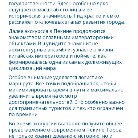
государственности. Здесь особенно ярко
ощущается масштаб столицы и ее
историческая значимость. Гид кратко и емко
расскажет о ключевых этапах развития города.
Далее экскурсия в
Пекин
е продолжится
знакомством с главными императорскими
объектами. Вы увидите знаменитые
архитектурные ансамбли, узнаете о жизни
китайских императоров и поймете, как
формировалась одна из самых долгоживущих
цивилизаций мира.
Особое внимание уделяется логистике
маршрута. Все точки подобраны так, чтобы
минимизировать время в пути и максимально
увеличить время на осмотр
достопримечательностей. Это особенно важно
для транзитных туристов и тех, кто ограничен
по времени.
Во время экскурсии вы также получите общее
представление о современном
Пекин
е. Город
не только хранит древнюю историю, но и