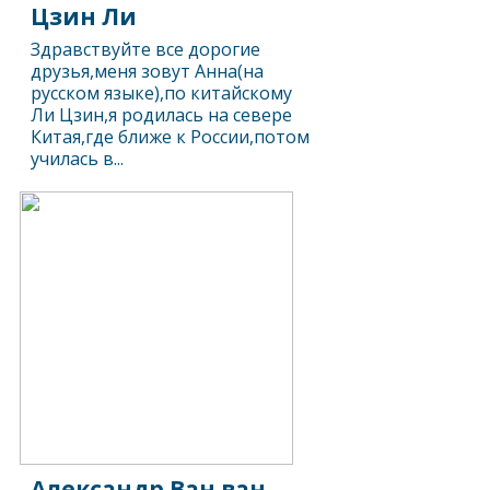
Цзин Ли
Здравствуйте все дорогие
друзья,меня зовут Анна(на
русском языке),по китайскому
Ли Цзин,я родилась на севере
Китая,где ближе к России,потом
училась в...
Александр Ван ван