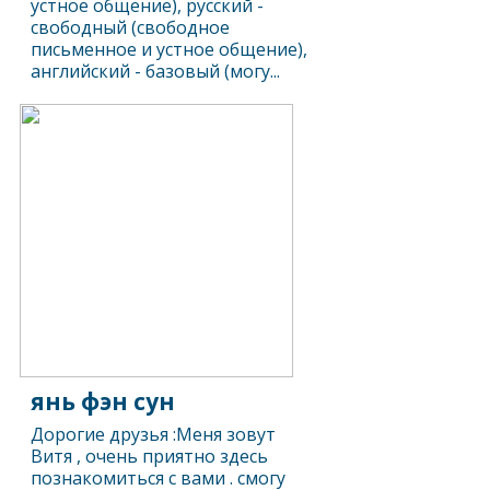
устное общение), русский -
свободный (свободное
письменное и устное общение),
английский - базовый (могу...
янь фэн сун
Дорогие друзья :Меня зовут
Витя , очень приятно здесь
познакомиться с вами . смогу