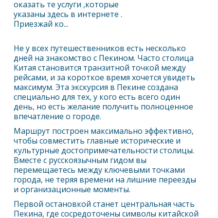
оказать те услуги ,которые
указаны здесь в интернете .
Приезжай ко...
Не у всех путешественников есть несколько
дней на знакомство с
Пекин
ом. Часто столица
Китая становится транзитной точкой между
рейсами, и за короткое время хочется увидеть
максимум. Эта экскурсия в
Пекин
е создана
специально для тех, у кого есть всего один
день, но есть желание получить полноценное
впечатление о городе.
Маршрут построен максимально эффективно,
чтобы совместить главные исторические и
культурные достопримечательности столицы.
Вместе с русскоязычным гидом вы
перемещаетесь между ключевыми точками
города, не теряя времени на лишние переезды
и организационные моменты.
Первой остановкой станет центральная часть
Пекин
а, где сосредоточены символы китайской