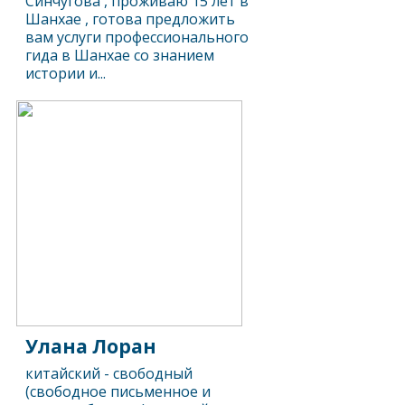
Синчугова , проживаю 15 лет в
Шанхае , готова предложить
вам услуги профессионального
гида в Шанхае со знанием
истории и...
Улана Лоран
китайский - свободный
(свободное письменное и