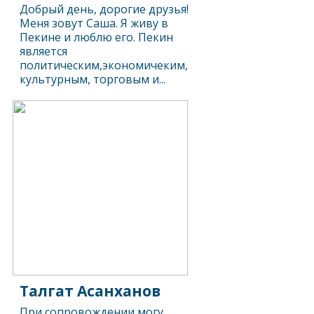
Добрый день, дорогие друзья!
Меня зовут Саша. Я живу в
Пекине и люблю его. Пекин
является
политическим,экономичеким,
культурным, торговым и...
Талгат Асанханов
При сопровождении могу