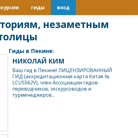
скурсии
гиды
вход
историям, незаметным
столицы
Гиды в Пекине:
НИКОЛАЙ КИМ
Ваш гид в Пекине! ЛИЦЕНЗИРОВАННЫЙ
ГИД (аккредитационная карта Китая №
LCU5562V), член Ассоциации гидов-
переводчиков, экскурсоводов и
турменеджеров...