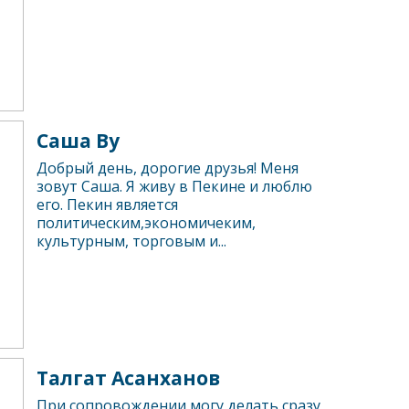
Саша Ву
Добрый день, дорогие друзья! Меня
зовут Саша. Я живу в Пекине и люблю
его. Пекин является
политическим,экономичеким,
культурным, торговым и...
Талгат Асанханов
При сопровождении могу делать сразу