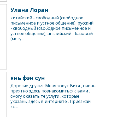
Улана Лоран
китайский - свободный (свободное
письменное и устное общение), русский
- свободный (свободное письменное и
устное общение), английский - базовый
(могу...
янь фэн сун
Дорогие друзья :Меня зовут Витя , очень
приятно здесь познакомиться с вами .
смогу оказать те услуги ,которые
указаны здесь в интернете . Приезжай
ко...