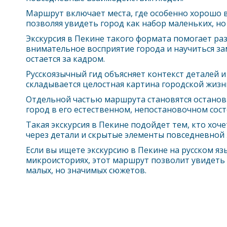
Маршрут включает места, где особенно хорошо в
позволяя увидеть город как набор маленьких, н
Экскурсия в
Пекин
е такого формата помогает ра
внимательное восприятие города и научиться за
остается за кадром.
Русскоязычный гид объясняет контекст деталей и 
складывается целостная картина городской жизн
Отдельной частью маршрута становятся останов
город в его естественном, непостановочном сост
Такая экскурсия в
Пекин
е подойдет тем, кто хоче
через детали и скрытые элементы повседневной 
Если вы ищете экскурсию в
Пекин
е на русском яз
микроисториях, этот маршрут позволит увидеть 
малых, но значимых сюжетов.