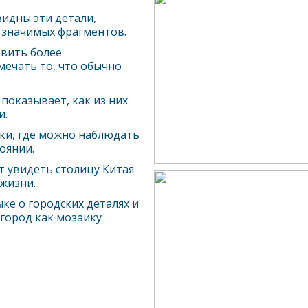
идны эти детали,
о значимых фрагментов.
звить более
мечать то, что обычно
показывает, как из них
и.
ки, где можно наблюдать
оянии.
т увидеть столицу Китая
жизни.
ыке о городских деталях и
город как мозаику