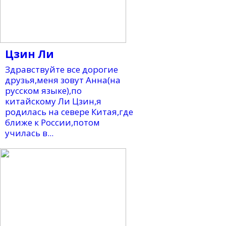
Цзин Ли
Здравствуйте все дорогие
друзья,меня зовут Анна(на
русском языке),по
китайскому Ли Цзин,я
родилась на севере Китая,где
ближе к России,потом
училась в...