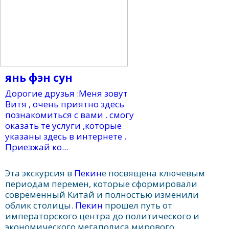
янь фэн сун
Дорогие друзья :Меня зовут
Витя , очень приятно здесь
познакомиться с вами . смогу
оказать те услуги ,которые
указаны здесь в интернете .
Приезжай ко...
Эта экскурсия в
Пекин
е посвящена ключевым
периодам перемен, которые сформировали
современный Китай и полностью изменили
облик столицы.
Пекин
прошел путь от
императорского центра до политического и
экономического мегаполиса мирового