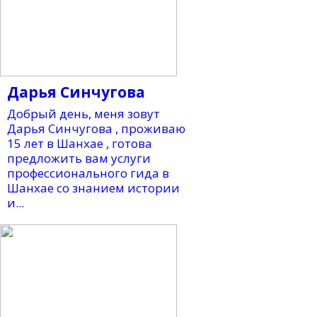
Дарья Синчугова
Добрый день, меня зовут
Дарья Синчугова , проживаю
15 лет в Шанхае , готова
предложить вам услуги
профессионального гида в
Шанхае со знанием истории
и...